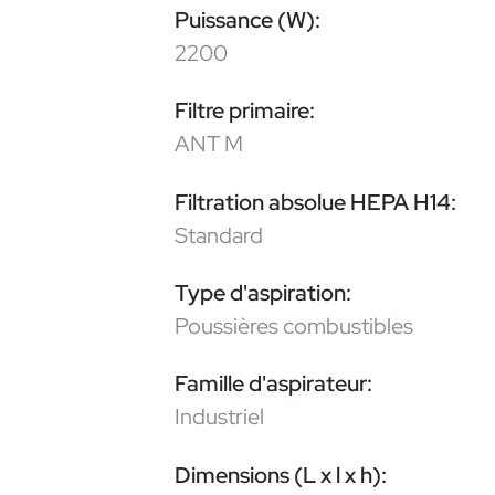
Puissance (W):
2200
Filtre primaire:
ANT M
Filtration absolue HEPA H14:
Standard
Type d'aspiration:
Poussières combustibles
Famille d'aspirateur:
Industriel
Dimensions (L x l x h):