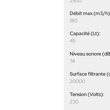
2500
Débit max (m3/h)
180
Capacité (Lt):
45
Niveau sonore (dB
74
Surface filtrante (
20000
Tension (Volts):
230