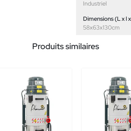
Industriel
Dimensions (L x l x
58x63x130cm
Produits similaires