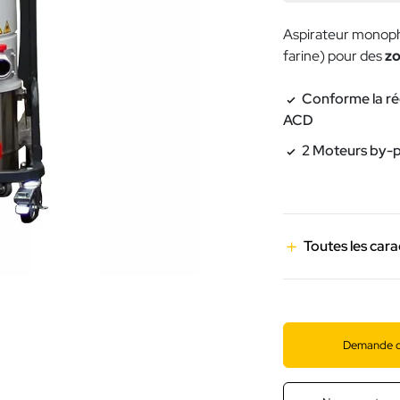
Aspirateur monop
farine) pour des
zo
Conforme la r
ACD
2 Moteurs by-
Toutes les cara
Demande d