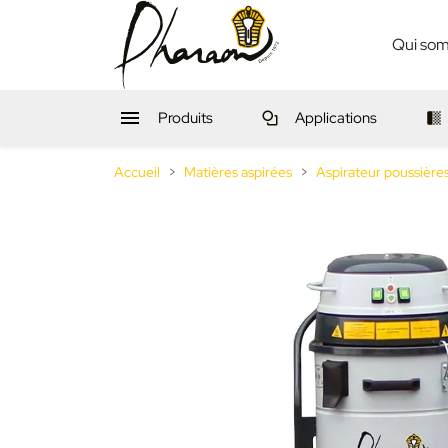
Qui so

Produits
Applications
Accueil
Matières aspirées
Aspirateur poussière