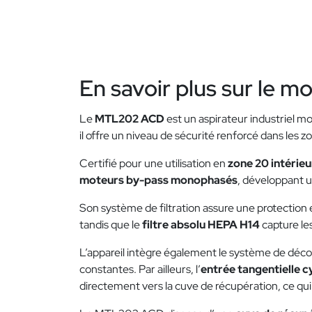
En savoir plus sur le m
Le
MTL202 ACD
est un aspirateur industriel 
il offre un niveau de sécurité renforcé dans les z
Certifié pour une utilisation en
zone 20 intérieu
moteurs by-pass monophasés
, développant 
Son système de filtration assure une protection
tandis que le
filtre absolu HEPA H14
capture les
L’appareil intègre également le système de dé
constantes. Par ailleurs, l’
entrée tangentielle c
directement vers la cuve de récupération, ce qui 