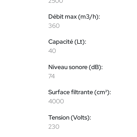
2500
Débit max (m3/h):
360
Capacité (Lt):
40
Niveau sonore (dB):
74
Surface filtrante (cm²):
4000
Tension (Volts):
230