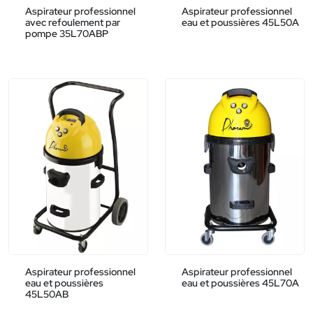
Aspirateur professionnel
Aspirateur professionnel
avec refoulement par
eau et poussières 45L50A
pompe 35L70ABP
Aspirateur professionnel
Aspirateur professionnel
eau et poussières
eau et poussières 45L70A
45L50AB