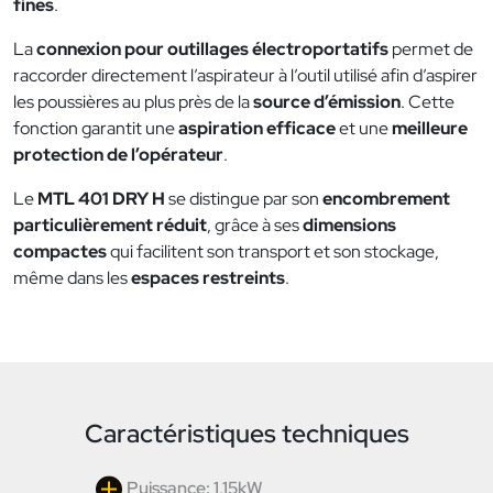
fines
.
La
connexion pour outillages électroportatifs
permet de
raccorder directement l’aspirateur à l’outil utilisé afin d’aspirer
les poussières au plus près de la
source d’émission
. Cette
fonction garantit une
aspiration efficace
et une
meilleure
protection de l’opérateur
.
Le
MTL 401 DRY H
se distingue par son
encombrement
particulièrement réduit
, grâce à ses
dimensions
compactes
qui facilitent son transport et son stockage,
même dans les
espaces restreints
.
Caractéristiques techniques
Puissance: 1,15kW