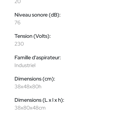
20
Niveau sonore (dB):
76
Tension (Volts):
230
Famille d'aspirateur:
Industriel
Dimensions (cm):
38x48x80h
Dimensions (L x l x h):
38x80x48cm