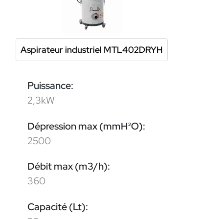
Aspirateur industriel MTL402DRYH
Puissance:
2,3kW
Dépression max (mmH²O):
2500
Débit max (m3/h):
360
Capacité (Lt):