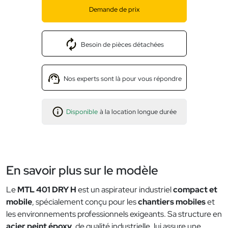
Demande de prix
Besoin de pièces détachées
Nos experts sont là pour vous répondre
Disponible
à la location longue durée
En savoir plus sur le modèle
Le
MTL 401 DRY H
est un aspirateur industriel
compact et
mobile
, spécialement conçu pour les
chantiers mobiles
et
les environnements professionnels exigeants. Sa structure en
acier peint époxy
, de qualité industrielle, lui assure une