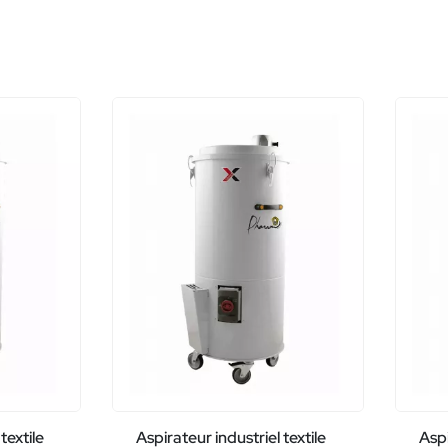
textile
Aspirateur industriel textile
Aspi