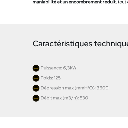
maniabilité et un encombrement réduit
, tout
Caractéristiques techniqu
Puissance: 6,3kW
Poids: 125
Dépression max (mmH²O): 3600
Débit max (m3/h): 530