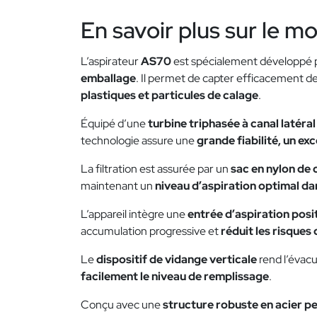
En savoir plus sur le m
L’aspirateur
AS70
est spécialement développé po
emballage
. Il permet de capter efficacement 
plastiques et particules de calage
.
Équipé d’une
turbine triphasée à canal latéral
technologie assure une
grande fiabilité, un e
La filtration est assurée par un
sac en nylon de 
maintenant un
niveau d’aspiration optimal da
L’appareil intègre une
entrée d’aspiration posi
accumulation progressive et
réduit les risques
Le
dispositif de vidange verticale
rend l’évacu
facilement le niveau de remplissage
.
Conçu avec une
structure robuste en acier p