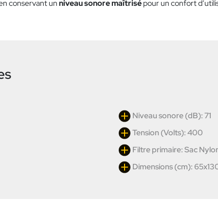
 en conservant un
niveau sonore maîtrisé
pour un confort d’utili
es
Niveau sonore (dB): 71
Tension (Volts): 400
Filtre primaire: Sac Nylon
Dimensions (cm): 65x13