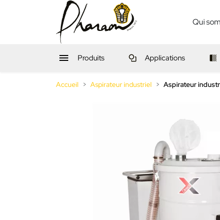
Qui so

Produits
Applications
Accueil
Aspirateur industriel
Aspirateur industr