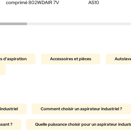
comprimé 802WDAIR 7V
AS10
 d'aspiration
Accessoires et pièces
Autolav
industriel
Comment choisir un aspirateur industriel ?
ssant ?
Quelle puissance choisir pour un aspirateur industr