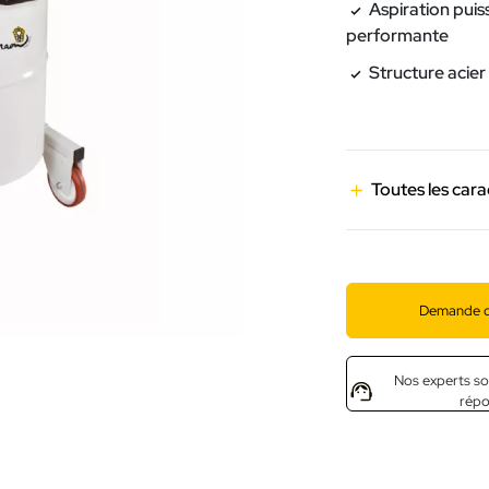
Aspiration puis
performante
Structure acier
Toutes les cara
Demande d
Nos experts so
rép