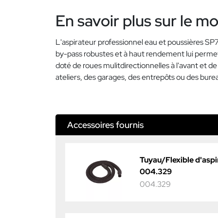
En savoir plus sur le m
L'aspirateur professionnel eau et poussières SP7
by-pass robustes et à haut rendement lui permet
doté de roues mulitdirectionnelles à l'avant et de
ateliers, des garages, des entrepôts ou des bure
Accessoires fournis
Tuyau/Flexible d'asp
004.329
004.329