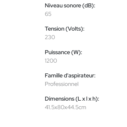
Niveau sonore (dB):
65
Tension (Volts):
230
Puissance (W):
1200
Famille d'aspirateur:
Professionnel
Dimensions (L x l x h):
41.5x80x44.5cm