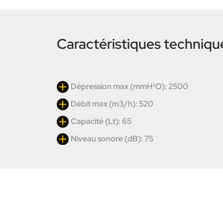
Caractéristiques techniqu
Dépression max (mmH²O): 2500
Débit max (m3/h): 520
Capacité (Lt): 65
Niveau sonore (dB): 75