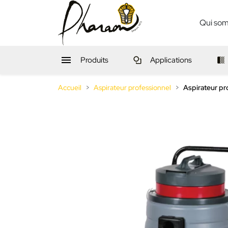
Qui so

Produits
Applications
Accueil
Aspirateur professionnel
Aspirateur pr