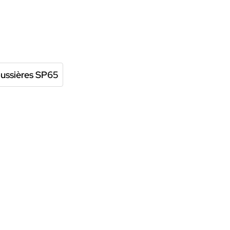
oussières SP65