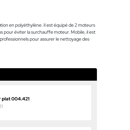
tion en polyéthylène. Il est équipé de 2 moteurs
our éviter la surchauffe moteur. Mobile, il est
es professionnels pour assurer le nettoyage des
 plat 004.421
21