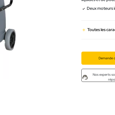
Deux moteurs i
Toutes les cara
Demande d
Nos experts so
rép