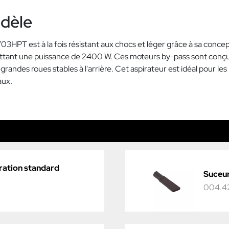
odèle
03HPT est à la fois résistant aux chocs et léger grâce à sa concep
tant une puissance de 2400 W. Ces moteurs by-pass sont conçus p
 grandes roues stables à l'arrière. Cet aspirateur est idéal pour l
aux.
iration standard
Suceur
004.4