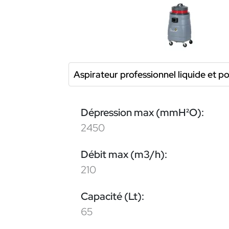
Aspirateur professionnel liquide et p
Dépression max (mmH²O):
2450
Débit max (m3/h):
210
Capacité (Lt):
65