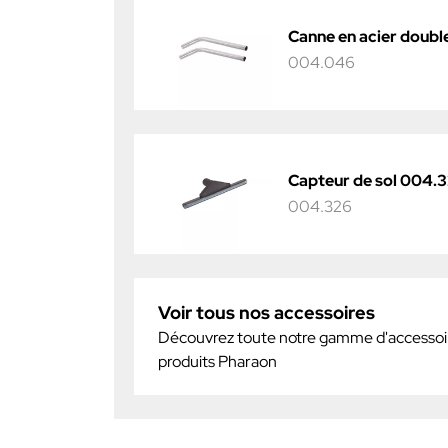
Canne en acier doub
004.046
Capteur de sol 004.
004.326
Voir tous nos accessoires
Découvrez toute notre gamme d'accessoir
produits Pharaon