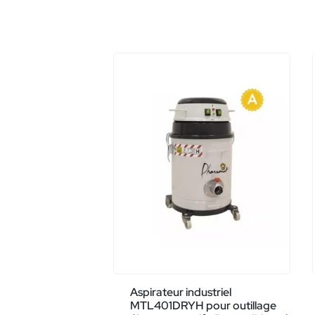
Aspirateur industriel
MTL401DRYH pour outillage