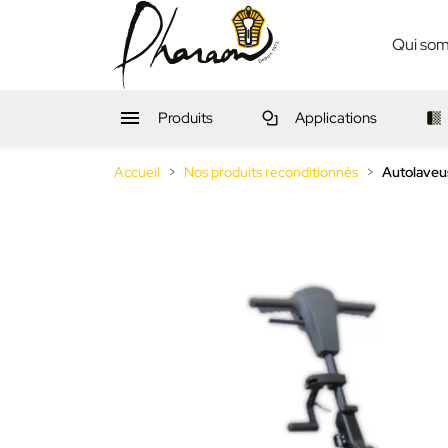
Qui so

Produits
Applications
Accueil
Nos produits reconditionnés
Autolaveu