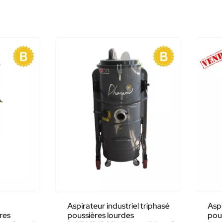
Aspirateur industriel triphasé
Aspi
res
poussières lourdes
pou