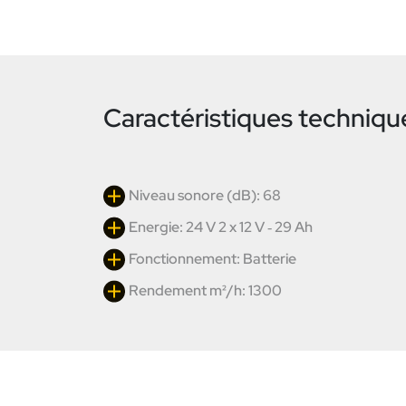
Caractéristiques techniqu
Niveau sonore (dB): 68
Energie: 24 V 2 x 12 V ‐ 29 Ah
Fonctionnement: Batterie
Rendement m²/h: 1300