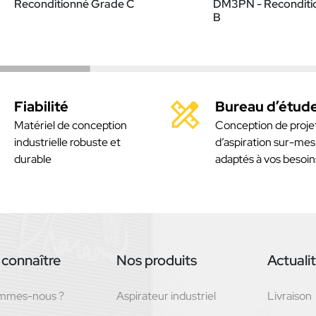
Reconditionné Grade C
DM3PN - Reconditi
B
Fiabilité
Bureau d’étud
Matériel de conception
Conception de proje
industrielle robuste et
d’aspiration sur-mes
durable
adaptés à vos besoin
connaître
Nos produits
Actuali
ommes-nous ?
Aspirateur industriel
Livraison