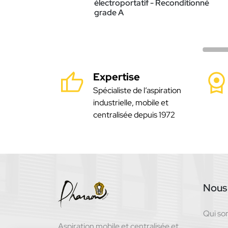
électroportatif - Reconditionné
grade A
Expertise
Spécialiste de l’aspiration
industrielle, mobile et
centralisée depuis 1972
Nous 
Qui s
Aspiration mobile et centralisée et