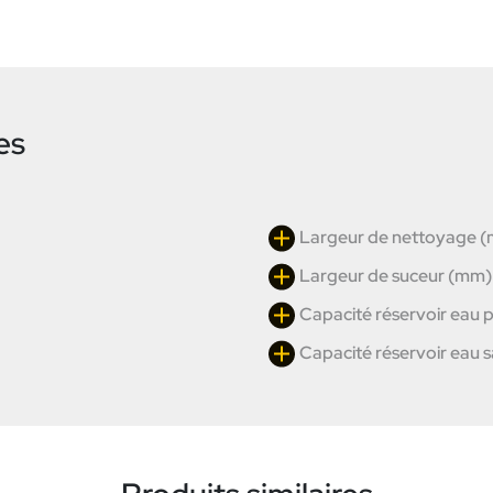
es
Largeur de nettoyage 
Largeur de suceur (mm)
Capacité réservoir eau p
Capacité réservoir eau sa