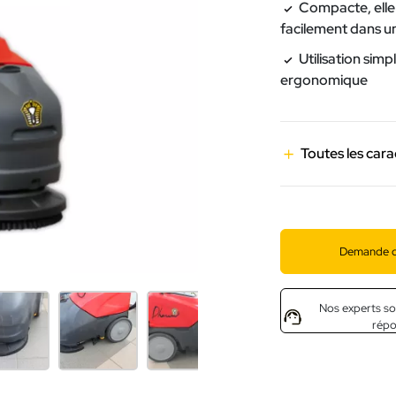
Compacte, elle
facilement dans u
Utilisation simp
ergonomique
Toutes les cara
Demande d
Nos experts so
rép