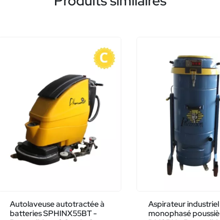
Produits similaires
Autolaveuse autotractée à
Aspirateur industriel
batteries SPHINX55BT -
monophasé poussiè