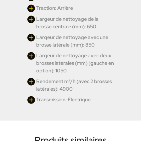
Traction: Arrière
Largeur de nettoyage de la
brosse centrale (mm): 650
Largeur de nettoyage avec une
brosse latérale (mm): 850
Largeur de nettoyage avec deux
brosses latérales (mm) (gauche en
option): 1050
Rendement m²/h (avec 2 brosses
latérales): 4900
Transmission: Électrique
Produits similaires