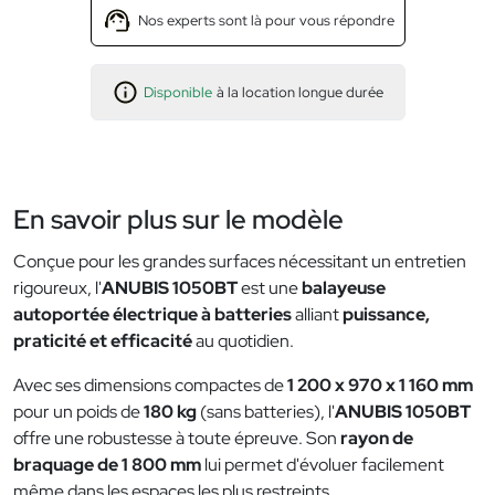
Nos experts sont là pour vous répondre
Disponible
à la location longue durée
En savoir plus sur le modèle
Conçue pour les grandes surfaces nécessitant un entretien
rigoureux, l'
ANUBIS 1050BT
est une
balayeuse
autoportée électrique à batteries
alliant
puissance,
praticité et efficacité
au quotidien.
Avec ses dimensions compactes de
1 200 x 970 x 1 160 mm
pour un poids de
180 kg
(sans batteries), l'
ANUBIS 1050BT
offre une robustesse à toute épreuve. Son
rayon de
braquage de 1 800 mm
lui permet d'évoluer facilement
même dans les espaces les plus restreints.