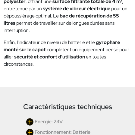
polyester
, offrant une
surface filtrante totale de 4 m²
,
entretenue par un
système de vibreur électrique
pour un
dépoussiérage optimal. Le
bac de récupération de 55
litres
permet de travailler sur de longues durées sans
interruption.
Enfin, l'indicateur de niveau de batterie et le
gyrophare
monté sur le capot
complètent un équipement pensé pour
allier
sécurité et confort d'utilisation
en toutes
circonstances.
Caractéristiques techniques
Energie: 24V
Fonctionnement: Batterie