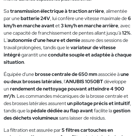
Sa
transmission électrique à traction arrière
, alimentée
par une
batterie 24V
, lui confère une vitesse maximale de
6
km/h en marche avant
et
3 km/h en marche arrière
, avec
une capacité de franchissement de pentes allant jusqu'à
12%
.
L'
autonomie d'une heure et demie
assure des sessions de
travail prolongées, tandis que le
variateur de vitesse
intégré
garantit une
conduite souple et adaptée à chaque
situation
.
Équipée d'une
brosse centrale de 650 mm
associée à
une
ou deux brosses latérales
, l'
ANUBIS 1050BT
développe
un
rendement de nettoyage pouvant atteindre 4 900
m²/h
. Les commandes mécaniques de la brosse centrale et
des brosses latérales assurent
un pilotage précis et intuitif
,
tandis que la
pédale dédiée au flap avant
facilite la
gestion
des déchets volumineux
sans laisser de résidus.
La filtration est assurée par
5 filtres cartouches en