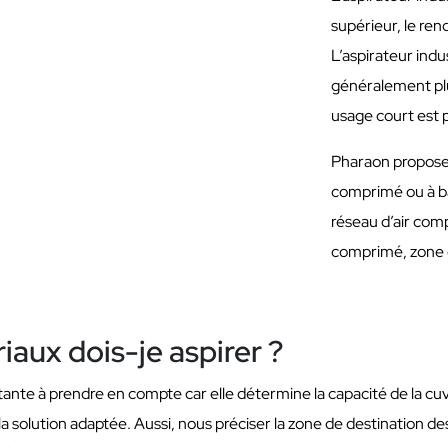
supérieur, le ren
L’aspirateur ind
généralement plus
usage court est p
Pharaon propose 
comprimé ou à bat
réseau d’air comp
comprimé, zone 
iaux dois-je aspirer ?
te à prendre en compte car elle détermine la capacité de la cuve
la solution adaptée. Aussi, nous préciser la zone de destination d