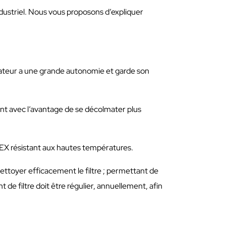
industriel. Nous vous proposons d’expliquer
spirateur a une grande autonomie et garde son
nt avec l’avantage de se décolmater plus
 NOMEX résistant aux hautes températures.
ettoyer efficacement le filtre ; permettant de
 de filtre doit être régulier, annuellement, afin