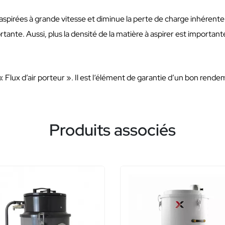
pirées à grande vitesse et diminue la perte de charge inhérente à l
ortante. Aussi, plus la densité de la matière à aspirer est importante
Flux d’air porteur ». Il est l‘élément de garantie d’un bon rendem
Produits associés