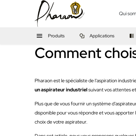
Qui so

Produits
Applications
Comment choisir
Pharaon est le spécialiste de l’aspiration indust
un aspirateur industriel
suivant vos attentes et
Plus que de vous fournir un système d’aspirateu
disponible pour vous répondre et vous apporter l
choix de votre aspirateur.
Dans cet article, nous vous proposons quelques 