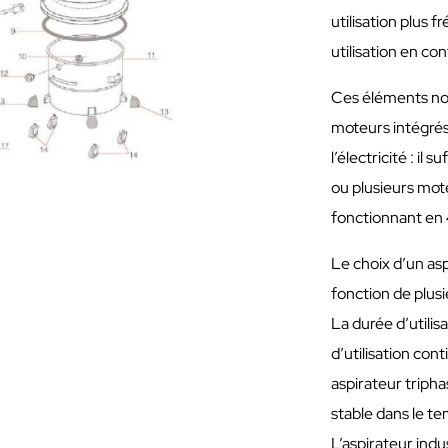
utilisation plus 
utilisation en co
Ces éléments no
moteurs intégrés 
l’électricité : il
ou plusieurs mo
fonctionnant en 
Le choix d’un as
fonction de plus
La durée d’utilis
d’utilisation cont
aspirateur triph
stable dans le t
L’aspirateur ind