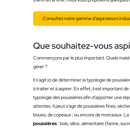
Consultez notre gamme d’aspirateurs indust
Que souhaitez-vous aspi
Commençons par le plus important. Quels maté
gérer ?
Il s’agit ici de déterminer la typologie de poussi
à traiter et à aspirer. En effet, il est important de
typologie des poussières afin d’apporter une répo
attentes. Il peut s’agir de poussières fines, sèch
boues, de copeaux ; ou encore de morceaux. La
poussières
: bois, silice, alimentaire (farine, sucr