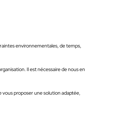
ontraintes environnementales, de temps,
organisation. Il est nécessaire de nous en
de vous proposer une solution adaptée,