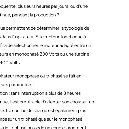
fréquente, plusieurs heures par jours, ou d’une
ntinue, pendant la production ?
us permettent de déterminer la typologie de
dans l’aspirateur. Si le moteur fonctionne à
 suffira de sélectionner le moteur adapté entre un
teurs en monophasé 230 Volts ou une turbine
400 Volts.
pirateur monophasé ou triphasé se fait en
ieurs paramètres :
ation : sans interruption à plus de 3 heures
inue, il est préférable d’orienter son choix sur un
asé. La courbe de charge est également plus
emps sur un triphasé que sur le monophasé.
ustriel triphasé possède un couple largement