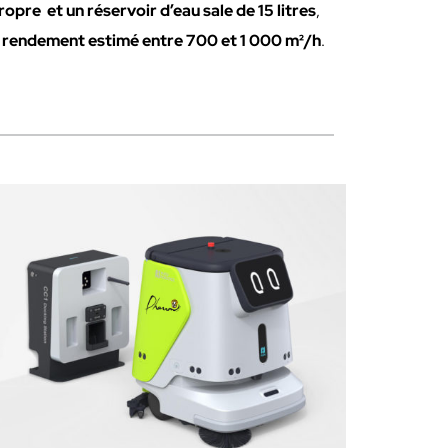
ropre et un réservoir d’eau sale de 15 litres
,
n
rendement estimé entre 700 et 1 000 m²/h
.