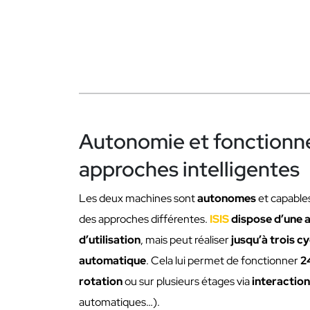
Autonomie et fonctionn
approches intelligentes
Les deux machines sont
autonomes
et capable
des approches différentes.
ISIS
dispose d’une a
d’utilisation
, mais peut réaliser
jusqu’à trois c
automatique
. Cela lui permet de fonctionner
2
rotation
ou sur plusieurs étages via
interaction
automatiques…).