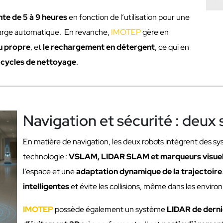
te de 5 à 9 heures
en fonction de l’utilisation pour une
harge automatique. En revanche,
IMOTEP
gère en
u propre
, et
le rechargement en détergent
, ce qui en
 cycles de nettoyage
.
Navigation et sécurité : deux
En matière de navigation, les deux robots intègrent des 
technologie :
VSLAM, LIDAR SLAM et marqueurs visue
l’espace et une
adaptation dynamique de la trajectoire
intelligentes
et évite les collisions, même dans les envi
IMOTEP
possède également un système
LIDAR de derni