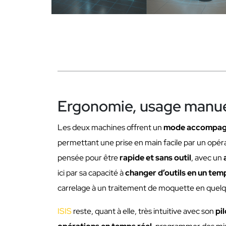
Ergonomie, usage manue
Les deux machines offrent un
mode accompa
permettant une prise en main facile par un opé
pensée pour être
rapide et sans outil
, avec un
ici par sa capacité à
changer d’outils en un tem
carrelage à un traitement de moquette en quel
ISIS
reste, quant à elle, très intuitive avec son
pi