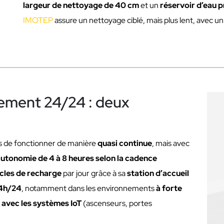
largeur de nettoyage de 40 cm
et un
réservoir d’eau p
IMOTEP
assure un nettoyage ciblé, mais plus lent, avec u
ement 24/24 : deux
s de fonctionner de manière
quasi continue
, mais avec
utonomie de 4 à 8 heures selon la cadence
ycles de recharge
par jour grâce à sa
station d’accueil
4h/24
, notamment dans les environnements
à forte
 avec les systèmes IoT
(ascenseurs, portes