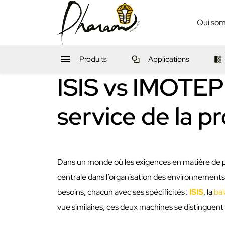
Qui so

Produits
Applications
ISIS vs IMOTEP
service de la pr
Dans un monde où les exigences en matière de pr
centrale dans l’organisation des environnements
besoins, chacun avec ses spécificités :
ISIS
, la
ba
vue similaires, ces deux machines se distinguen