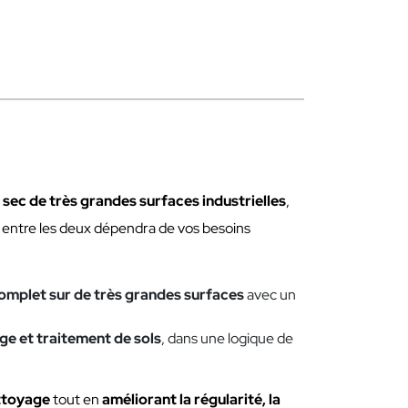
sec de très grandes surfaces industrielles
,
x entre les deux dépendra de vos besoins
omplet sur de très grandes surfaces
avec un
age et traitement de sols
, dans une logique de
ettoyage
tout en
améliorant la régularité, la