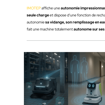
IMOTEP
affiche une
autonomie impressionnan
seule charge
et dispose d’une fonction de rec
autonomie
sa vidange, son remplissage en ea
fait une machine totalement
autonome sur ses