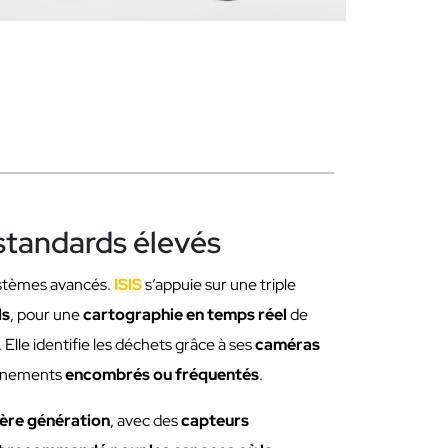
 standards élevés
systèmes avancés.
ISIS
s’appuie sur une triple
ls
, pour une
cartographie en temps réel
de
. Elle identifie les déchets grâce à ses
caméras
ronnements
encombrés ou fréquentés
.
ère génération
, avec des
capteurs