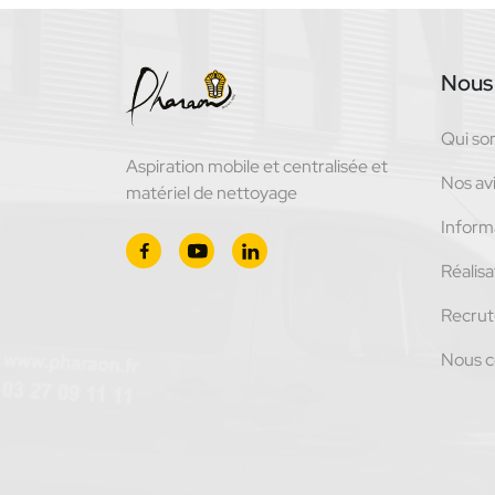
Nous 
Qui s
Aspiration mobile et centralisée et
Nos avi
matériel de nettoyage
Inform
Réalisa
Recru
Nous c