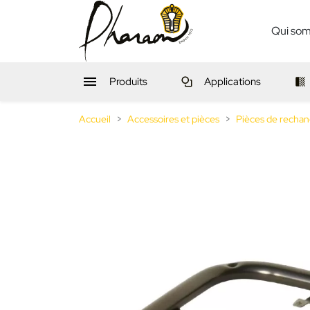
Qui so

Produits
Applications
Accueil
Accessoires et pièces
Pièces de rechan