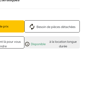
e prix
Besoin de pièces détachées
nt là pour vous
à la location longue
Disponible
ondre
durée