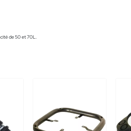
cité de 50 et 70L.