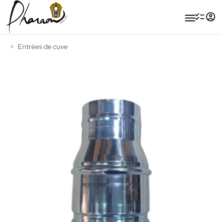
menu
Entrées de cuve