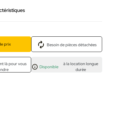
ctéristiques
e prix
Besoin de pièces détachées
nt là pour vous
à la location longue
Disponible
ondre
durée