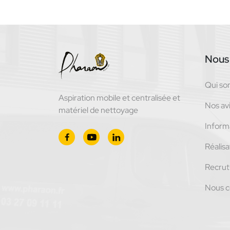
Nous 
Qui s
Aspiration mobile et centralisée et
Nos avi
matériel de nettoyage
Inform
Réalisa
Recru
Nous c