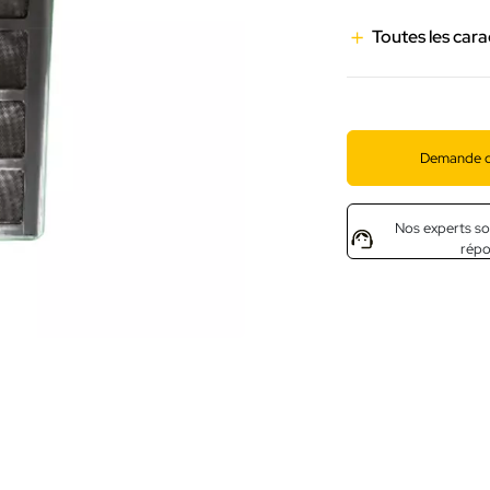
Toutes les cara
Demande d
Nos experts so
rép