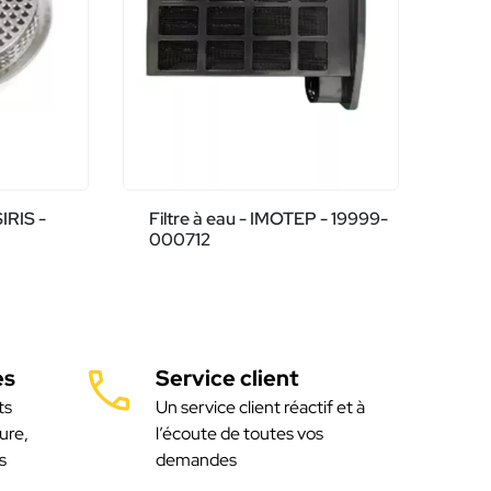
SIRIS -
Filtre à eau - IMOTEP - 19999-
000712
es
Service client
ts
Un service client réactif et à
ure,
l’écoute de toutes vos
s
demandes