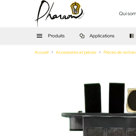
Qui so

Produits
Applications
Accueil
Accessoires et pièces
Pièces de rechan