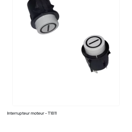
Interrupteur moteur - T1811