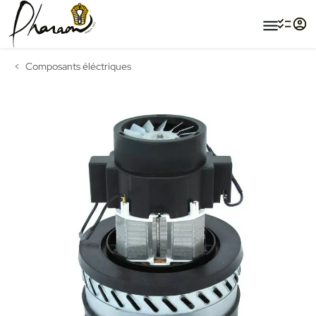
menu
Composants éléctriques