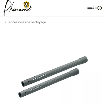
menu
Accessoires de nettoyage