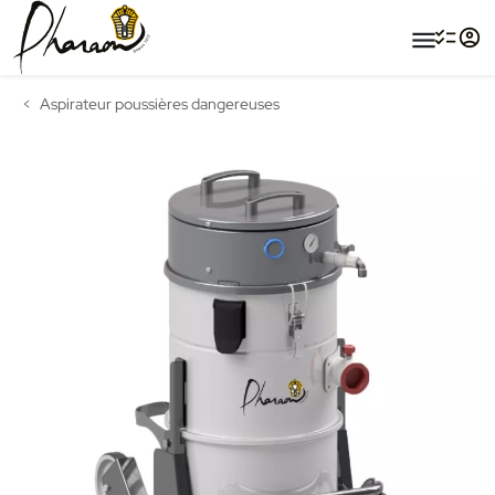
menu
Aspirateur poussières dangereuses