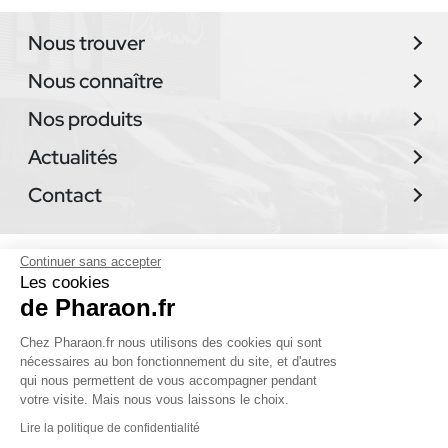
Nous trouver
Nous connaître
Nos produits
Actualités
Contact
© 2026 Pharaon - Tous droits réservés
Continuer sans accepter
Les cookies
Réalisé par
Business Aptitude
de Pharaon.fr
Plan du site
Chez Pharaon.fr nous utilisons des cookies qui sont
nécessaires au bon fonctionnement du site, et d'autres
qui nous permettent de vous accompagner pendant
votre visite. Mais nous vous laissons le choix.
Lire la politique de confidentialité