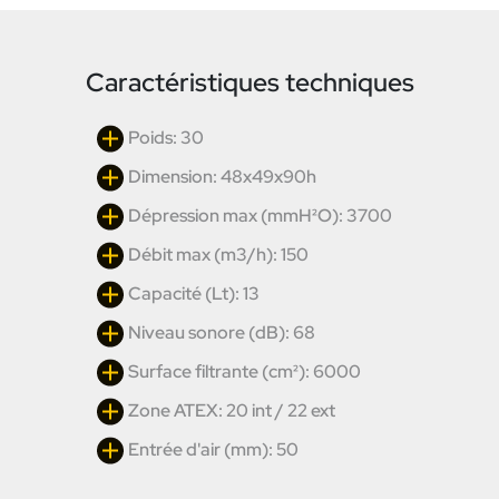
Caractéristiques techniques
Poids: 30
Dimension: 48x49x90h
Dépression max (mmH²O): 3700
Débit max (m3/h): 150
Capacité (Lt): 13
Niveau sonore (dB): 68
Surface filtrante (cm²): 6000
Zone ATEX: 20 int / 22 ext
Entrée d'air (mm): 50