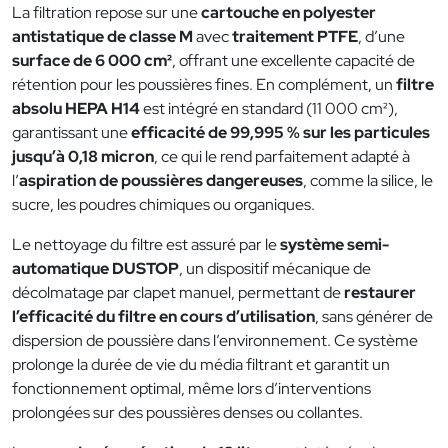
La filtration repose sur une
cartouche en polyester
antistatique de classe M
avec
traitement PTFE
, d’une
surface de 6 000 cm²
, offrant une excellente capacité de
rétention pour les poussières fines. En complément, un
filtre
absolu HEPA H14
est intégré en standard (11 000 cm²),
garantissant une
efficacité de 99,995 % sur les particules
jusqu’à 0,18 micron
, ce qui le rend parfaitement adapté à
l’
aspiration de poussières dangereuses
, comme la silice, le
sucre, les poudres chimiques ou organiques.
Le nettoyage du filtre est assuré par le
système semi-
automatique DUSTOP
, un dispositif mécanique de
décolmatage par clapet manuel, permettant de
restaurer
l’efficacité du filtre en cours d’utilisation
, sans générer de
dispersion de poussière dans l’environnement. Ce système
prolonge la durée de vie du média filtrant et garantit un
fonctionnement optimal, même lors d’interventions
prolongées sur des poussières denses ou collantes.