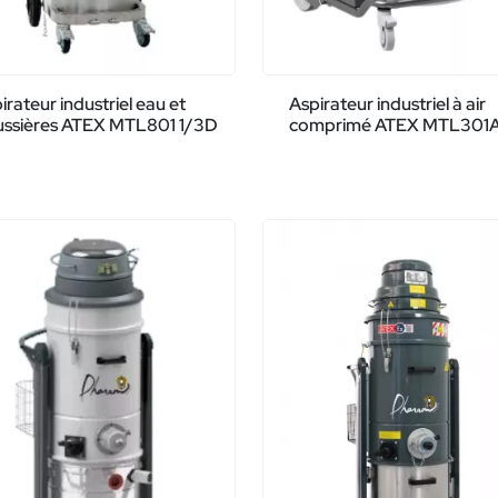
irateur industriel eau et
Aspirateur industriel à air
ssières ATEX MTL801 1/3D
comprimé ATEX MTL301