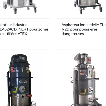
irateur industriel
Aspirateur industriel MTL
L452ACD INERT pour zones
1/2D pour poussières
 certifiées ATEX
dangereuses