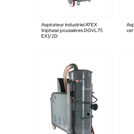
Aspirateur industriel ATEX
Asp
triphasé poussières DGVL75
cer
EX1/2D