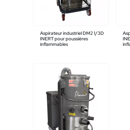
Aspirateur industriel DM2 1/3D
Asp
INERT pour poussières
INE
inflammables
inf