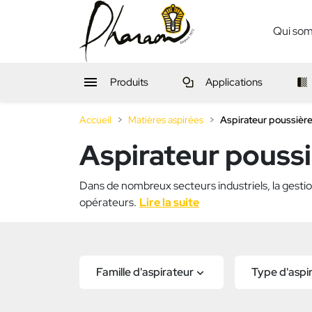
Qui so

Produits
Applications
Accueil
Matières aspirées
Aspirateur poussièr
Aspirateur pouss
Dans de nombreux secteurs industriels, la gesti
opérateurs.
Lire la suite
Famille d'aspirateur
Type d'aspi
