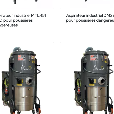
irateur industriel MTL451
Aspirateur industriel DM
D pour poussières
pour poussières dangere
ngereuses