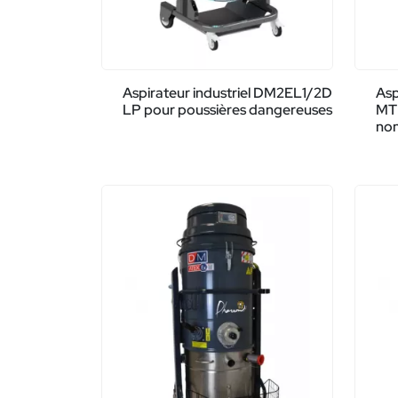
Aspirateur industriel DM2EL1/2D
Asp
LP pour poussières dangereuses
MT
non