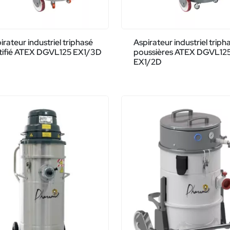
irateur industriel triphasé
Aspirateur industriel triph
tifié ATEX DGVL125 EX1/3D
poussières ATEX DGVL12
EX1/2D