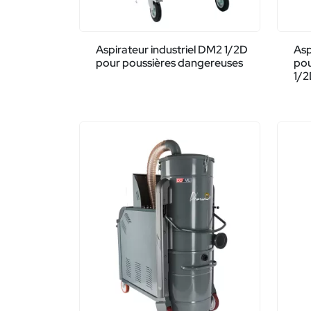
Aspirateur industriel DM2 1/2D
Asp
pour poussières dangereuses
po
1/