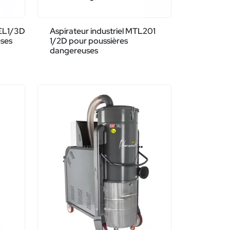
2EL1/3D
Aspirateur industriel MTL201
uses
1/2D pour poussières
dangereuses