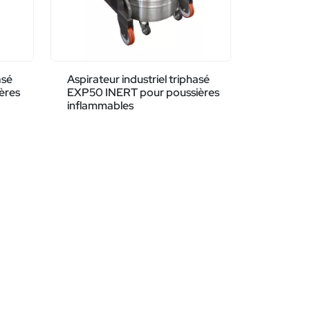
asé
Aspirateur industriel triphasé
ères
EXP50 INERT pour poussières
inflammables