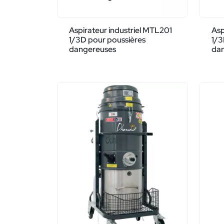
Aspirateur industriel MTL201
Asp
1/3D pour poussières
1/3
dangereuses
da