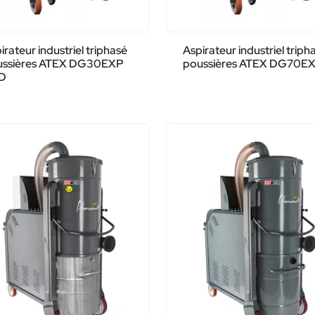
irateur industriel triphasé
Aspirateur industriel triph
ussières ATEX DG30EXP
poussières ATEX DG70EX
2D