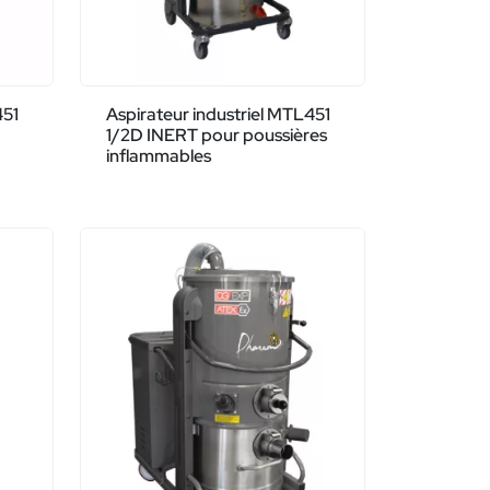
451
Aspirateur industriel MTL451
1/2D INERT pour poussières
inflammables