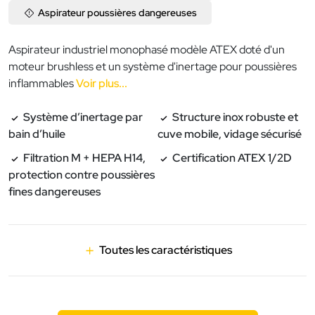
Aspirateur poussières dangereuses
Aspirateur industriel monophasé modèle ATEX doté d'un
moteur brushless et un système d'inertage pour poussières
inflammables
Voir plus...
Système d’inertage par
Structure inox robuste et
bain d’huile
cuve mobile, vidage sécurisé
Filtration M + HEPA H14,
Certification ATEX 1/2D
protection contre poussières
fines dangereuses
Toutes les caractéristiques