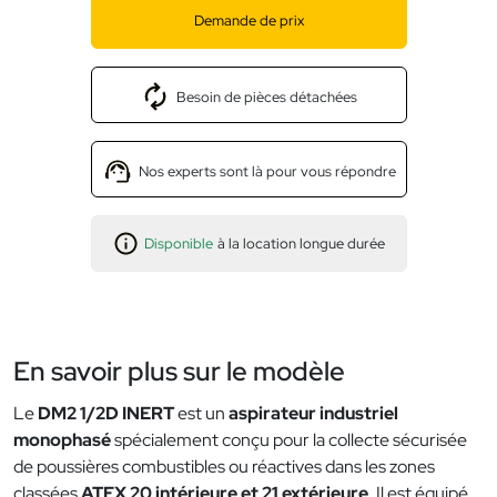
Demande de prix
Besoin de pièces détachées
Nos experts sont là pour vous répondre
Disponible
à la location longue durée
En savoir plus sur le modèle
Le
DM2 1/2D INERT
est un
aspirateur industriel
monophasé
spécialement conçu pour la collecte sécurisée
de poussières combustibles ou réactives dans les zones
classées
ATEX 20 intérieure et 21 extérieure
. Il est équipé