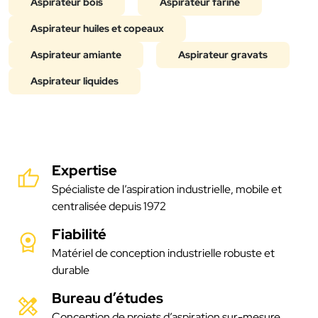
Aspirateur bois
Aspirateur farine
Aspirateur huiles et copeaux
Aspirateur amiante
Aspirateur gravats
Aspirateur liquides
Expertise
Spécialiste de l’aspiration industrielle, mobile et
centralisée depuis 1972
Fiabilité
Matériel de conception industrielle robuste et
durable
Bureau d’études
Conception de projets d’aspiration sur-mesure,