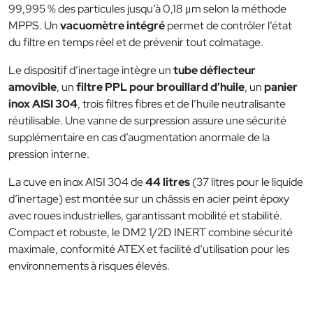
99,995 % des particules jusqu’à 0,18 μm selon la méthode
MPPS. Un
vacuomètre intégré
permet de contrôler l’état
du filtre en temps réel et de prévenir tout colmatage.
Le dispositif d’inertage intègre un
tube déflecteur
amovible
, un
filtre PPL pour brouillard d’huile
, un
panier
inox AISI 304
, trois filtres fibres et de l’huile neutralisante
réutilisable. Une vanne de surpression assure une sécurité
supplémentaire en cas d’augmentation anormale de la
pression interne.
La cuve en inox AISI 304 de
44 litres
(37 litres pour le liquide
d’inertage) est montée sur un châssis en acier peint époxy
avec roues industrielles, garantissant mobilité et stabilité.
Compact et robuste, le DM2 1/2D INERT combine sécurité
maximale, conformité ATEX et facilité d’utilisation pour les
environnements à risques élevés.