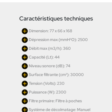
Caractéristiques techniques
Dimension: 77 x 66 x 168
Dépression max (mmH²O): 2500
Débit max (m3/h): 360
Capacité (Lt): 44
Niveau sonore (dB): 74
Surface filtrante (cm²): 30000
Tension (Volts): 230
Puissance (W): 2300
Filtre primaire: Filtre à poches
Système de décolmatage: Manuel