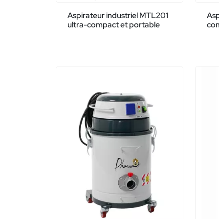
Aspirateur industriel MTL201
Asp
ultra-compact et portable
co