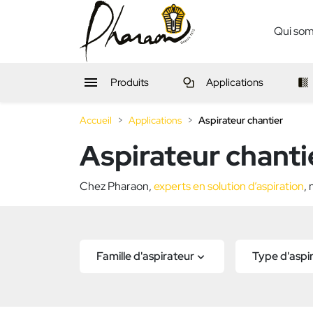
Qui so

Produits
Applications
Accueil
Applications
Aspirateur chantier
Aspirateur chanti
Chez Pharaon,
experts en solution d’aspiration
,
Famille d'aspirateur
Type d'aspi
