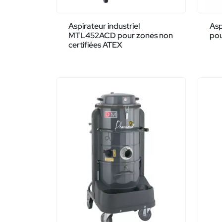
Aspirateur industriel
Asp
MTL452ACD pour zones non
pou
certifiées ATEX