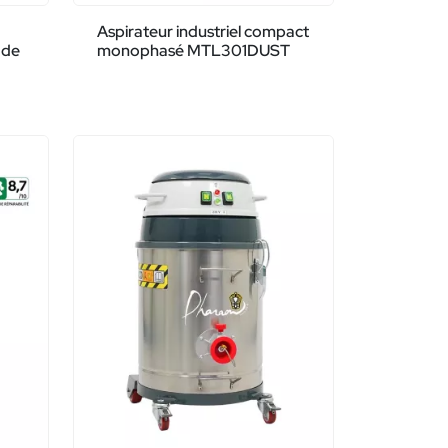
Aspirateur industriel compact
 de
monophasé MTL301DUST