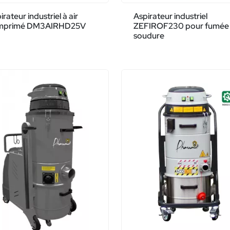
irateur industriel à air
Aspirateur industriel
mprimé DM3AIRHD25V
ZEFIROF230 pour fumée
soudure