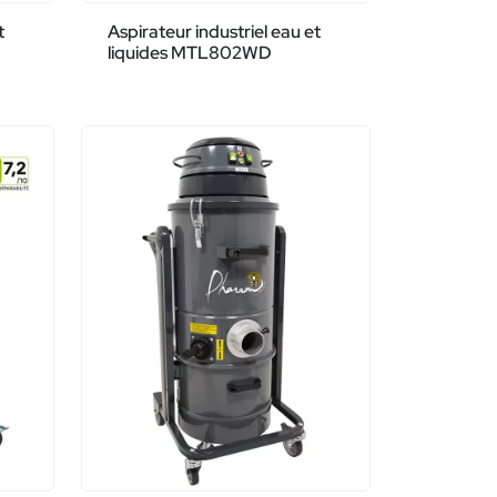
t
Aspirateur industriel eau et
liquides MTL802WD