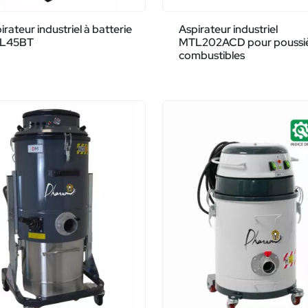
irateur industriel à batterie
Aspirateur industriel
L45BT
MTL202ACD pour poussi
combustibles