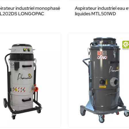
irateur industriel monophasé
Aspirateur industriel eau e
L202DS LONGOPAC
liquides MTL501WD