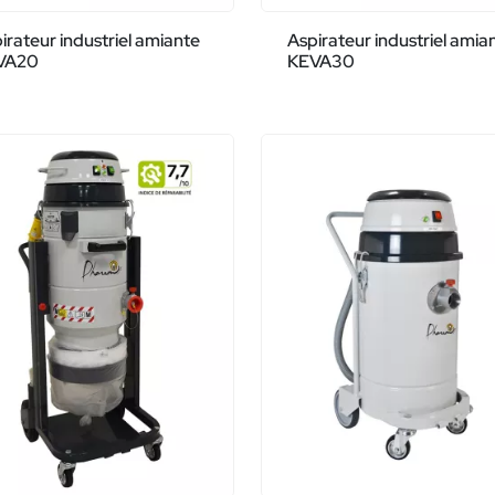
irateur industriel amiante
Aspirateur industriel amia
VA20
KEVA30