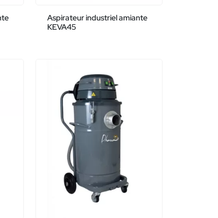
nte
Aspirateur industriel amiante
KEVA45