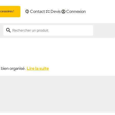
Contact
Devis
Connexion
essoires !
search
 bien organisé.
Lire la suite