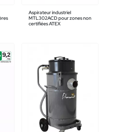
Aspirateur industriel
ères
MTL302ACD pour zones non
certifiées ATEX