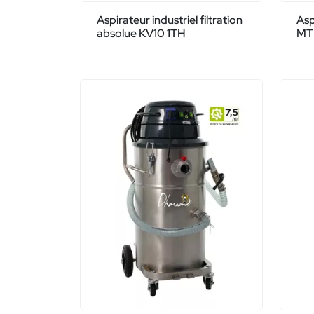
Aspirateur industriel filtration
Asp
absolue KV10 1TH
MT