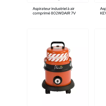
Aspirateur industriel à air
Asp
comprimé 802WDAIR 7V
KE