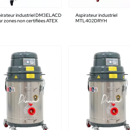
irateur industriel DM3ELACD
Aspirateur industriel
r zones non certifiées ATEX
MTL402DRYH