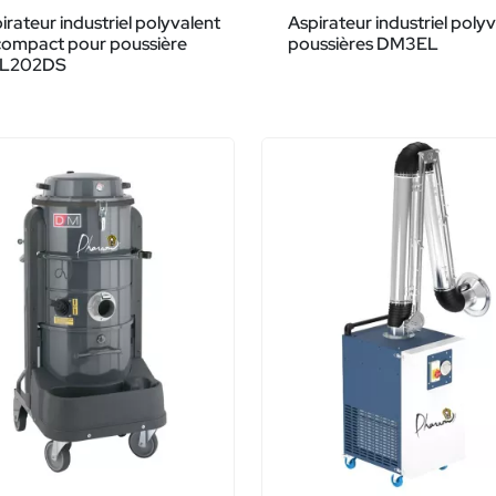
irateur industriel polyvalent
Aspirateur industriel poly
compact pour poussière
poussières DM3EL
L202DS