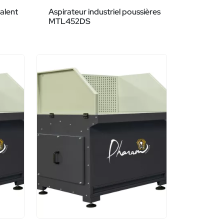
valent
Aspirateur industriel poussières
MTL452DS