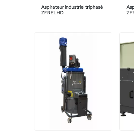
Aspirateur industriel triphasé
Asp
ZFRELHD
ZF