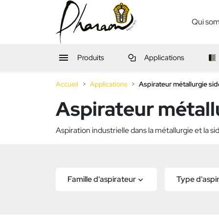
Qui so

Produits
Applications
Accueil
Applications
Aspirateur métallurgie sid
Aspirateur métall
Aspiration industrielle dans la métallurgie et la si
Famille d'aspirateur
Type d'aspi
