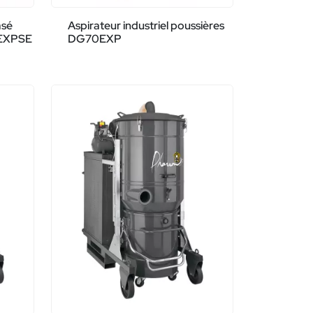
asé
Aspirateur industriel poussières
0EXPSE
DG70EXP