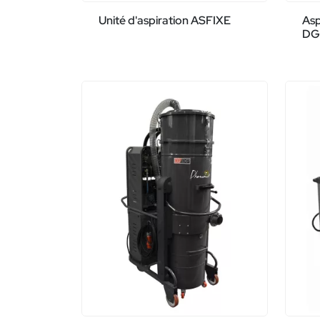
Unité d'aspiration ASFIXE
Asp
DG