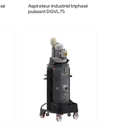
asé
Aspirateur industriel triphasé
puissant DGVL75