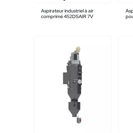
Aspirateur industriel à air
Asp
comprimé 452DSAIR 7V
pou