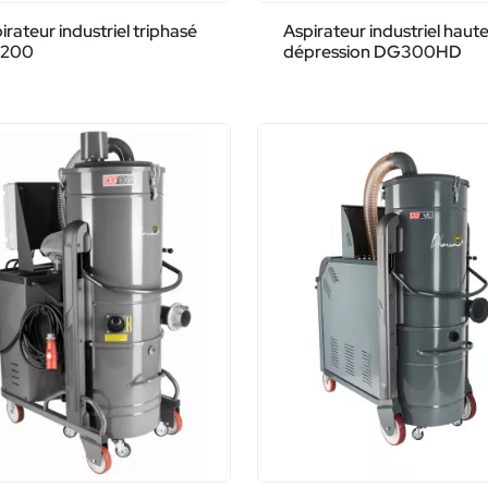
irateur industriel triphasé
Aspirateur industriel haut
200
dépression DG300HD