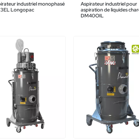
irateur industriel monophasé
Aspirateur industriel pour
3EL Longopac
aspiration de liquides cha
DM40OIL