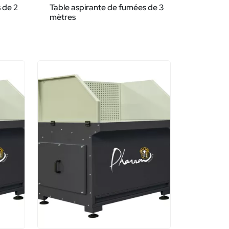
 de 2
Table aspirante de fumées de 3
mètres