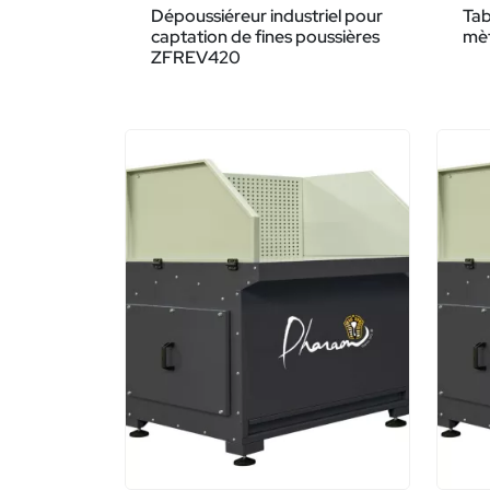
Dépoussiéreur industriel pour
Tab
captation de fines poussières
mè
ZFREV420