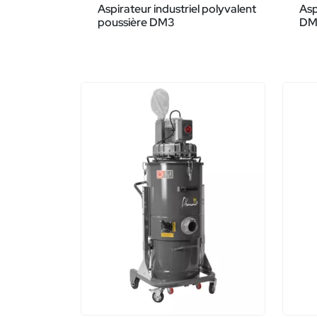
Aspirateur industriel polyvalent
Asp
poussière DM3
DM