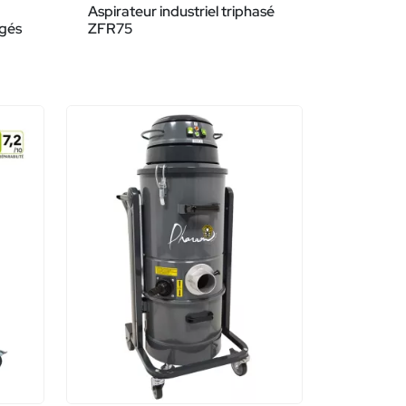
Aspirateur industriel triphasé
rgés
ZFR75