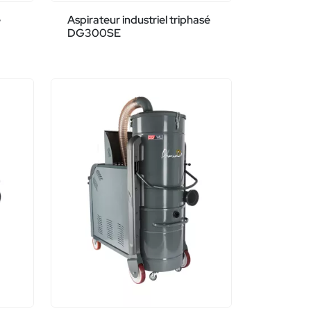
e
Aspirateur industriel triphasé
DG300SE