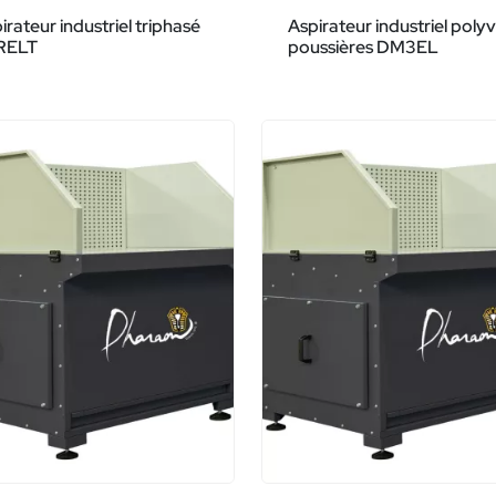
irateur industriel triphasé
Aspirateur industriel poly
RELT
poussières DM3EL