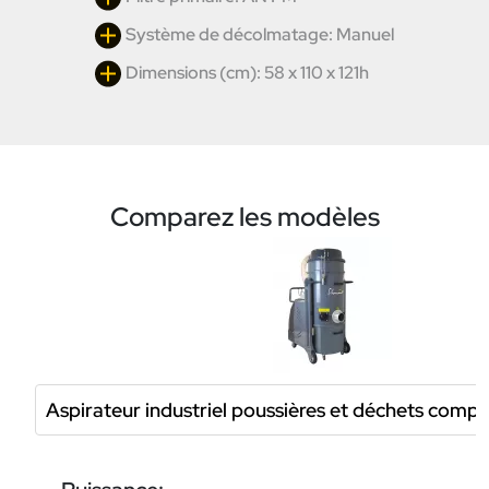
Système de décolmatage: Manuel
Dimensions (cm): 58 x 110 x 121h
Comparez les modèles
Aspirateur industriel poussières et déchets com