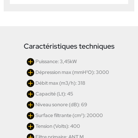
Caractéristiques techniques
Puissance: 3,45kW
Dépression max (mmH²O): 3000
Débit max (m3/h): 318
Capacité (Lt): 45
Niveau sonore (dB): 69
Surface filtrante (cm²): 20000
Tension (Volts): 400
Filtre primaire: ANT M