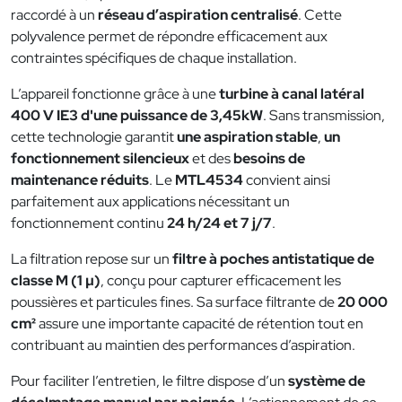
raccordé à un
réseau d’aspiration centralisé
. Cette
polyvalence permet de répondre efficacement aux
contraintes spécifiques de chaque installation.
L’appareil fonctionne grâce à une
turbine à canal latéral
400 V IE3 d'une puissance de 3,45kW
. Sans transmission,
cette technologie garantit
une aspiration stable
,
un
fonctionnement silencieux
et des
besoins de
maintenance réduits
. Le
MTL4534
convient ainsi
parfaitement aux applications nécessitant un
fonctionnement continu
24 h/24 et 7 j/7
.
La filtration repose sur un
filtre à poches antistatique de
classe M (1 µ)
, conçu pour capturer efficacement les
poussières et particules fines. Sa surface filtrante de
20 000
cm²
assure une importante capacité de rétention tout en
contribuant au maintien des performances d’aspiration.
Pour faciliter l’entretien, le filtre dispose d’un
système de