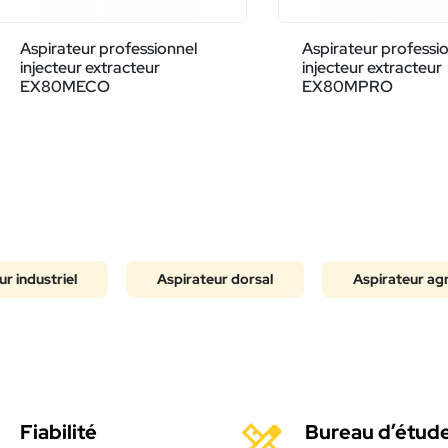
Aspirateur professionnel
Aspirateur professi
injecteur extracteur
injecteur extracteur
EX80MECO
EX80MPRO
r industriel
Aspirateur dorsal
Aspirateur ag
Fiabilité
Bureau d’étud