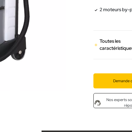
2 moteurs by-p
Toutes les
caractéristique
Demande d
Nos experts so
rép