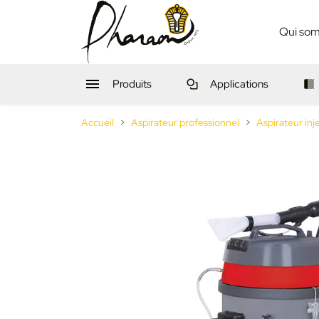
Qui so

Produits
Applications
Accueil
Aspirateur professionnel
Aspirateur inj