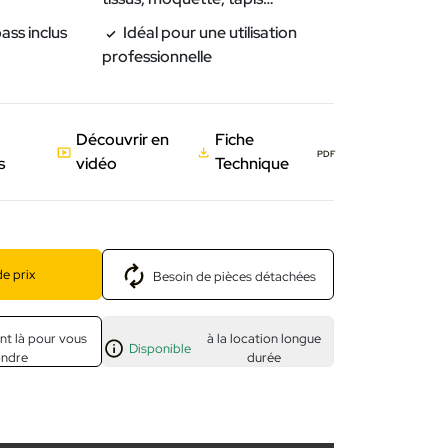
ass inclus
Idéal pour une utilisation
professionnelle
Découvrir en
Fiche
PDF
s
vidéo
Technique
e prix
Besoin de pièces détachées
nt là pour vous
à la location longue
Disponible
ondre
durée