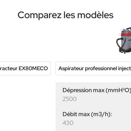
Comparez les modèles
extracteur EX80MECO
Aspirateur professionnel inj
Dépression max (mmH²O)
2500
Débit max (m3/h):
430