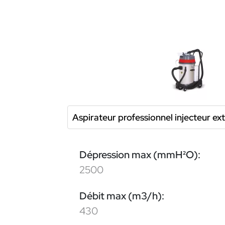
Aspirateur professionnel injecteur 
Dépression max (mmH²O):
2500
Débit max (m3/h):
430