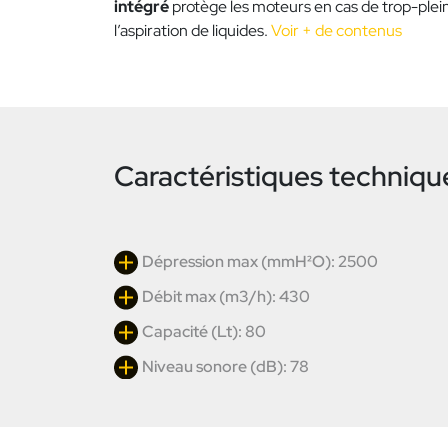
intégré
protège les moteurs en cas de trop-plein
l’aspiration de liquides.
Voir + de contenus
Caractéristiques techniqu
Dépression max (mmH²O): 2500
Débit max (m3/h): 430
Capacité (Lt): 80
Niveau sonore (dB): 78