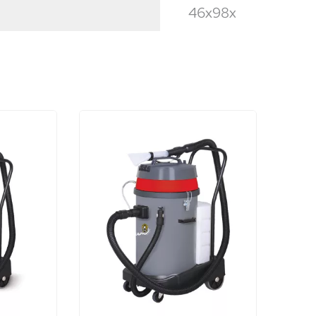
46x98x63cm