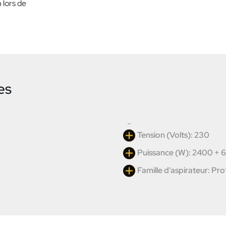
 lors de
es
Tension (Volts): 230
Puissance (W): 2400 + 
Famille d'aspirateur: Pro