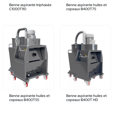
Benne aspirante triphasée
Benne aspirante huiles et
C1000T110
copeaux B400T75
Benne aspirante huiles et
Benne aspirante huiles et
copeaux B400T55
copeaux B400T HD