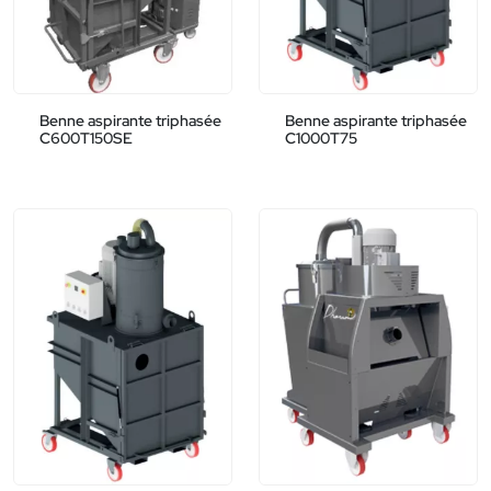
Benne aspirante triphasée
Benne aspirante triphasée
C600T150SE
C1000T75