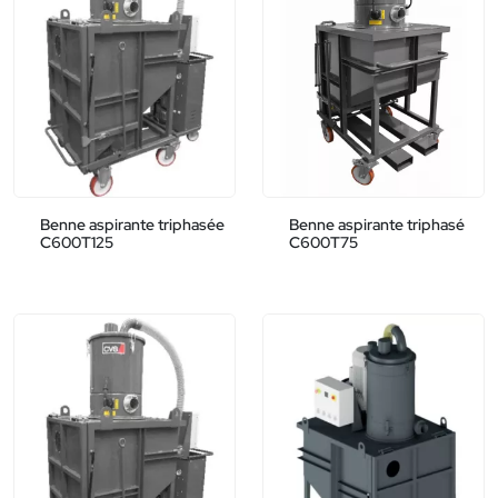
Benne aspirante triphasée
Benne aspirante triphasé
C600T125
C600T75