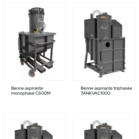
Benne aspirante
Benne aspirante triphasée
monophasé C600M
TANKVAC1000