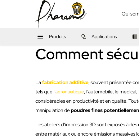
Qui so

Produits
Applications
Comment sécuri
La
fabrication additive
, souvent présentée com
tels que l
’aéronautique
, l’automobile, le médical,
considérables en productivité et en qualité. To
manipulation de
poudres fines potentielleme
Les ateliers d’impression 3D sont exposés à des 
entre matériaux ou encore émissions massives lo