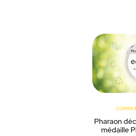
COMMUN
Pharaon déc
médaille P