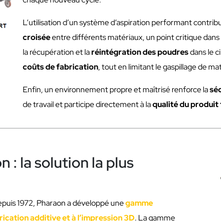
L’utilisation d’un système d’aspiration performant contri
croisée
entre différents matériaux, un point critique dans
la récupération et la
réintégration des poudres
dans le c
coûts de fabrication
, tout en limitant le gaspillage de m
Enfin, un environnement propre et maîtrisé renforce la
sé
de travail et participe directement à la
qualité du produit 
 la solution la plus
 depuis 1972, Pharaon a développé une
gamme
ication additive et à l’impression 3D
. La gamme