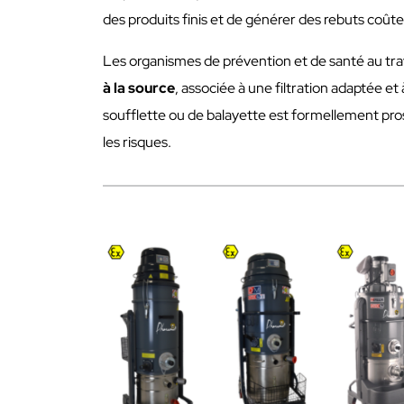
des produits finis et de générer des rebuts coût
Les organismes de prévention et de santé au t
à la source
, associée à une filtration adaptée e
soufflette ou de balayette est formellement prosc
les risques.