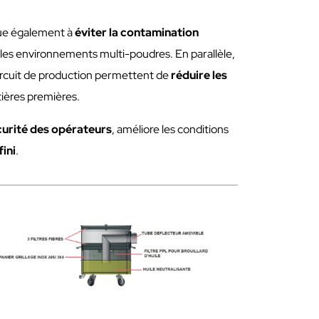
bue également à
éviter la contamination
 les environnements multi-poudres. En parallèle,
ircuit de production permettent de
réduire les
atières premières.
curité des opérateurs
, améliore les conditions
fini
.