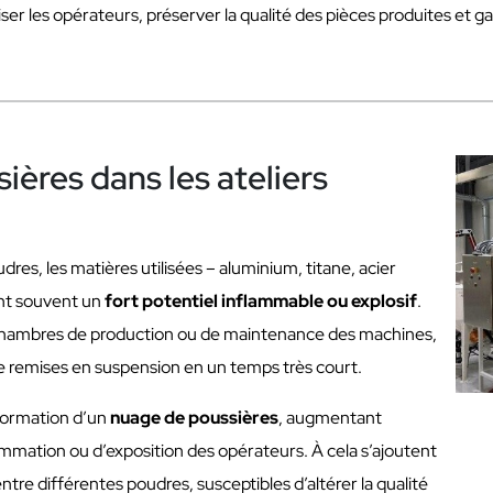
iser les opérateurs, préserver la qualité des pièces produites et g
sières dans les ateliers
res, les matières utilisées – aluminium, titane, acier
nt souvent un
fort potentiel inflammable ou explosif
.
chambres de production ou de maintenance des machines,
e remises en suspension en un temps très court.
formation d’un
nuage de poussières
, augmentant
ammation ou d’exposition des opérateurs. À cela s’ajoutent
ntre différentes poudres, susceptibles d’altérer la qualité