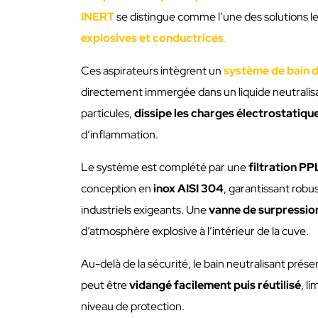
INERT
se distingue comme l’une des solutions le
explosives et conductrices
.
Ces aspirateurs intègrent un
système de bain d
directement immergée dans un liquide neutralis
particules,
dissipe les charges électrostatiqu
d’inflammation.
Le système est complété par une
filtration PP
conception en
inox AISI 304
, garantissant robu
industriels exigeants. Une
vanne de surpressio
d’atmosphère explosive à l’intérieur de la cuve.
Au-delà de la sécurité, le bain neutralisant pré
peut être
vidangé facilement puis réutilisé
, l
niveau de protection.