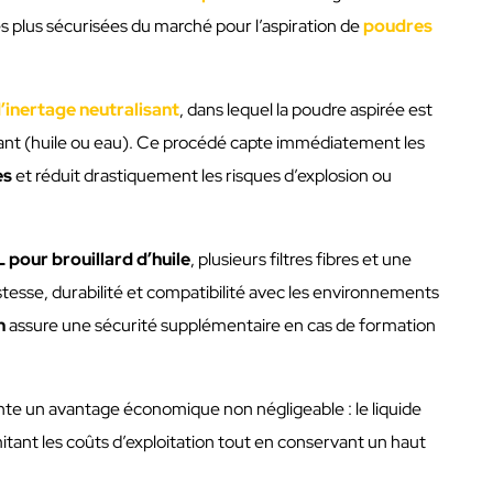
s plus sécurisées du marché pour l’aspiration de
poudres
’inertage neutralisant
, dans lequel la poudre aspirée est
ant (huile ou eau). Ce procédé capte immédiatement les
es
et réduit drastiquement les risques d’explosion ou
L pour brouillard d’huile
, plusieurs filtres fibres et une
stesse, durabilité et compatibilité avec les environnements
n
assure une sécurité supplémentaire en cas de formation
sente un avantage économique non négligeable : le liquide
imitant les coûts d’exploitation tout en conservant un haut