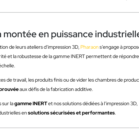
a montée en puissance industriell
ion de leurs ateliers d’impression 3D,
Pharaon
s’engage à propos
rité et la robustesse de la gamme INERT permettent de répondre au
échelle.
es de travail, les produits finis ou de vider les chambres de produc
éprouvée
aux défis de la fabrication additive.
 sur la
gamme INERT
et nos solutions dédiées à l’impression 3D,
ustrielles en
solutions sécurisées et performantes
.