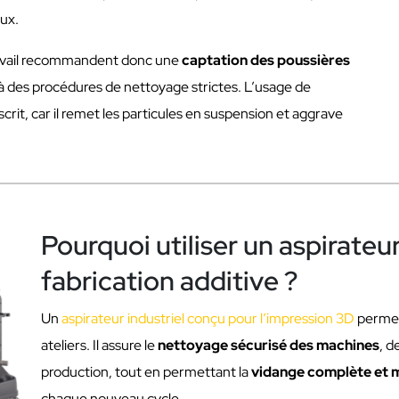
eux.
ravail recommandent donc une
captation des poussières
t à des procédures de nettoyage strictes. L’usage de
rit, car il remet les particules en suspension et aggrave
Pourquoi utiliser un aspirateur
fabrication additive ?
Un
aspirateur industriel conçu pour l’impression 3D
permet 
ateliers. Il assure le
nettoyage sécurisé des machines
, d
production, tout en permettant la
vidange complète et m
chaque nouveau cycle.