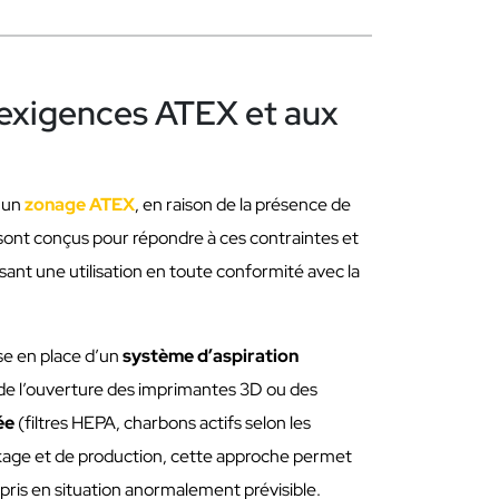
 exigences ATEX et aux
à un
zonage ATEX
, en raison de la présence de
sont conçus pour répondre à ces contraintes et
ssant une utilisation en toute conformité avec la
e en place d’un
système d’aspiration
de l’ouverture des imprimantes 3D ou des
ée
(filtres HEPA, charbons actifs selon les
ckage et de production, cette approche permet
mpris en situation anormalement prévisible.