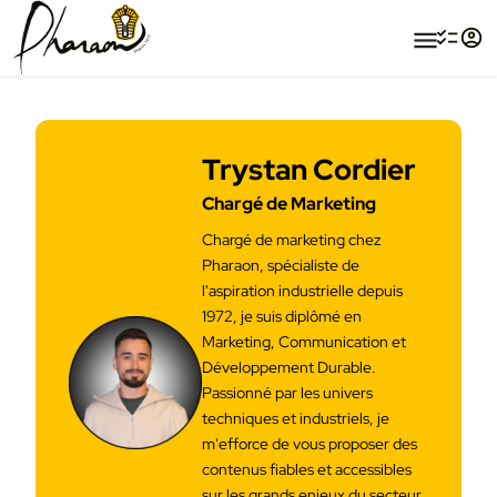
menu
Trystan Cordier
Chargé de Marketing
Chargé de marketing chez
Pharaon, spécialiste de
l'aspiration industrielle depuis
1972, je suis diplômé en
Marketing, Communication et
Développement Durable.
Passionné par les univers
techniques et industriels, je
m'efforce de vous proposer des
contenus fiables et accessibles
sur les grands enjeux du secteur