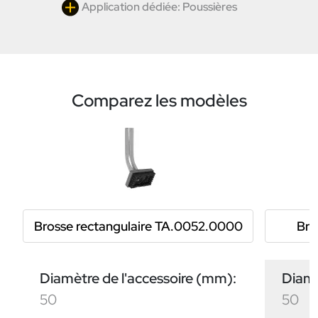
Application dédiée: Poussières
Comparez les modèles
Brosse rectangulaire TA.0052.0000
Bro
Diamètre de l'accessoire (mm):
Diamè
50
50