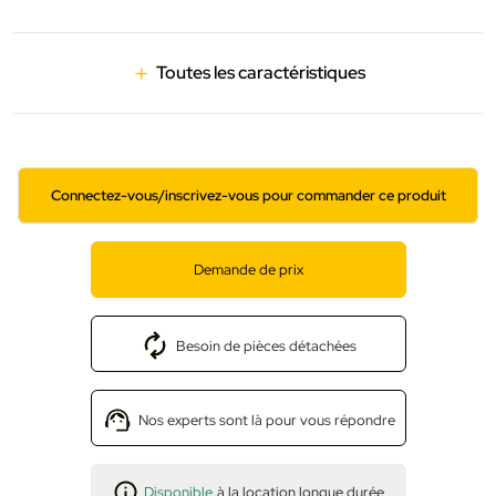
Toutes les caractéristiques
Connectez-vous/inscrivez-vous pour commander ce produit
Demande de prix
Besoin de pièces détachées
Nos experts sont là pour vous répondre
Disponible
à la location longue durée