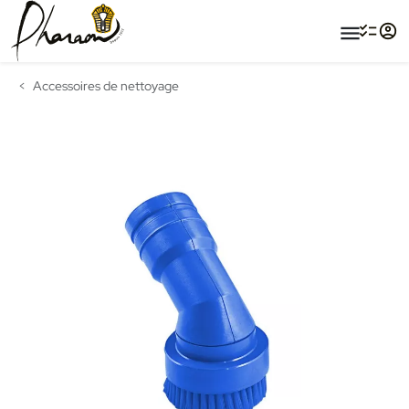
menu
Accessoires de nettoyage