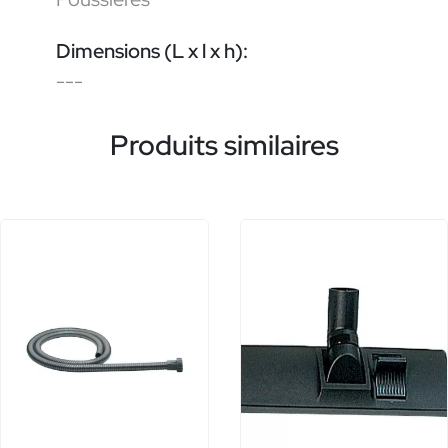
Dimensions (L x l x h):
---
Produits similaires