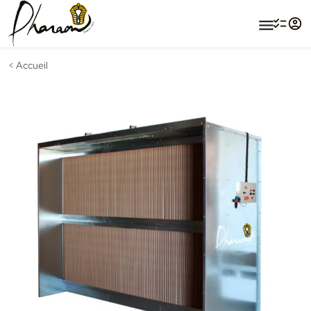
menu
Accueil