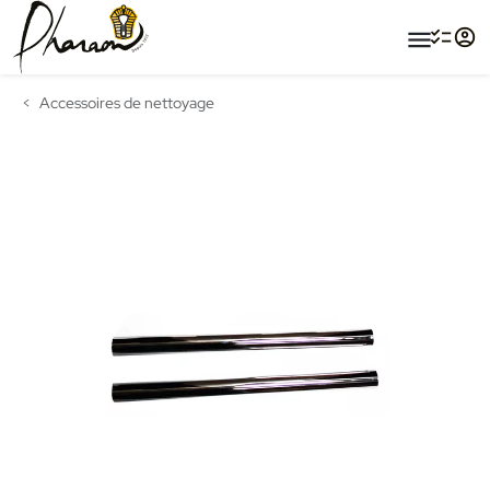
menu
Accessoires de nettoyage