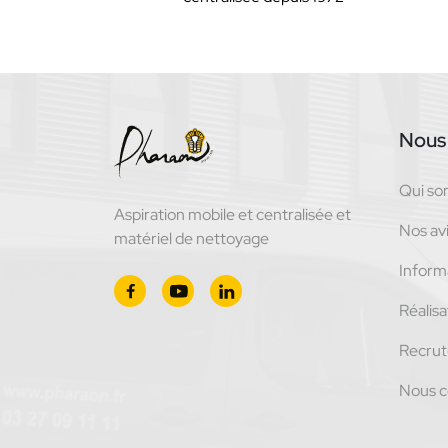
Nous 
Qui s
Aspiration mobile et centralisée et
Nos avi
matériel de nettoyage
Inform
Réalisa
Recru
Nous c