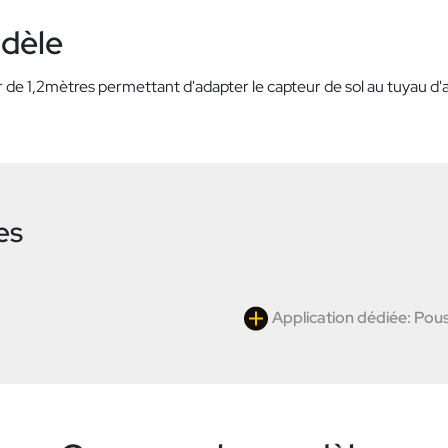
odèle
e 1,2mètres permettant d'adapter le capteur de sol au tuyau d'a
es
Application dédiée: Pous