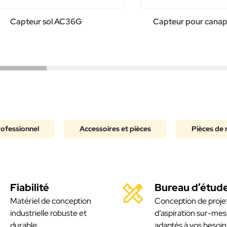
Capteur sol AC36G
Capteur pour cana
rofessionnel
Accessoires et pièces
Pièces de 
Fiabilité
Bureau d’étud
Matériel de conception
Conception de proje
industrielle robuste et
d’aspiration sur-mes
durable
adaptés à vos besoin