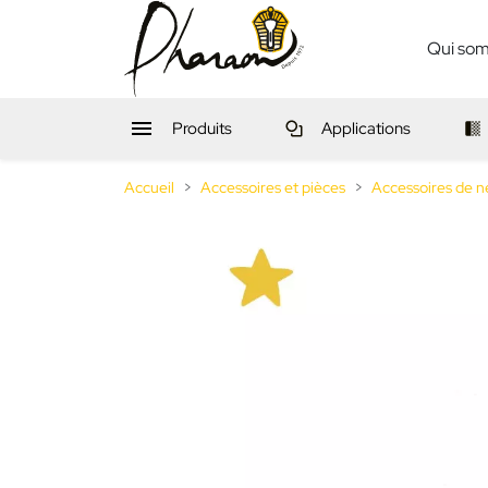
Qui so

Produits
Applications
Accueil
Accessoires et pièces
Accessoires de n