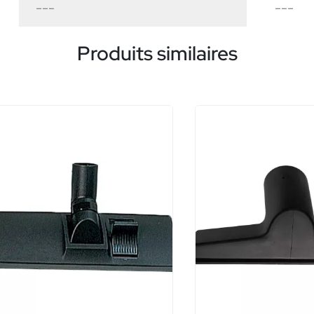
---
---
Produits similaires