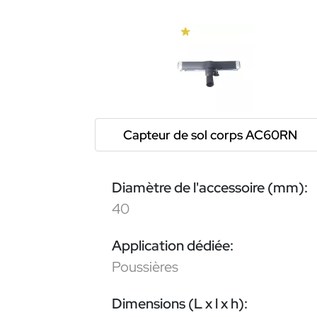
Capteur de sol corps AC60RN
Diamètre de l'accessoire (mm):
40
Application dédiée:
Poussières
Dimensions (L x l x h):