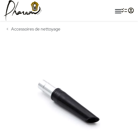
menu
Accessoires de nettoyage