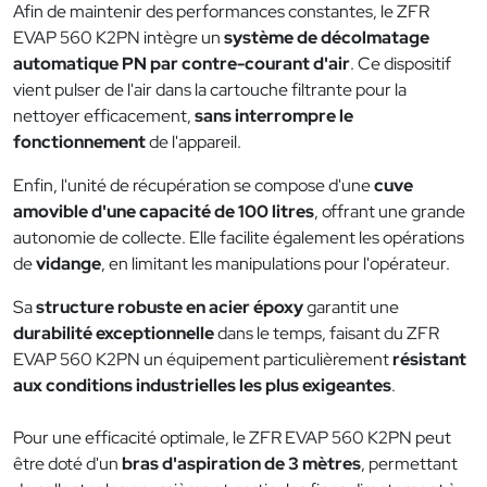
Afin de maintenir des performances constantes, le ZFR
EVAP 560 K2PN intègre un
système de décolmatage
automatique PN par contre-courant d'air
. Ce dispositif
vient pulser de l'air dans la cartouche filtrante pour la
nettoyer efficacement,
sans interrompre le
fonctionnement
de l'appareil.
Enfin, l'unité de récupération se compose d'une
cuve
amovible d'une capacité de 100 litres
, offrant une grande
autonomie de collecte. Elle facilite également les opérations
de
vidange
, en limitant les manipulations pour l'opérateur.
Sa
structure robuste en acier époxy
garantit une
durabilité exceptionnelle
dans le temps, faisant du ZFR
EVAP 560 K2PN un équipement particulièrement
résistant
aux conditions industrielles les plus exigeantes
.
Pour une efficacité optimale, le ZFR EVAP 560 K2PN peut
être doté d'un
bras d'aspiration de 3 mètres
, permettant