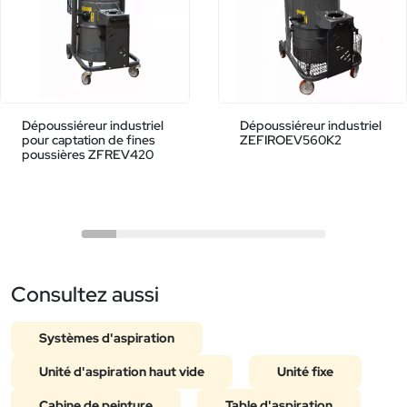
Dépoussiéreur industriel
Dépoussiéreur industriel
pour captation de fines
ZEFIROEV560K2
poussières ZFREV420
Consultez aussi
Systèmes d'aspiration
Unité d'aspiration haut vide
Unité fixe
Cabine de peinture
Table d'aspiration