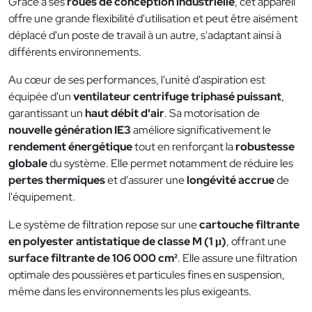
Grâce à ses
roues de conception industrielle
, cet appareil
offre une grande flexibilité d'utilisation et peut être aisément
déplacé d'un poste de travail à un autre, s'adaptant ainsi à
différents environnements.
Au cœur de ses performances, l'unité d'aspiration est
équipée d'un
ventilateur centrifuge triphasé puissant
,
garantissant un
haut débit d'air
. Sa motorisation de
nouvelle génération IE3
améliore significativement le
rendement énergétique
tout en renforçant la
robustesse
globale
du système. Elle permet notamment de réduire les
pertes thermiques
et d'assurer une
longévité accrue
de
l'équipement.
Le système de filtration repose sur une
cartouche filtrante
en polyester antistatique de classe M (1 μ)
, offrant une
surface filtrante de 106 000 cm²
. Elle assure une filtration
optimale des poussières et particules fines en suspension,
même dans les environnements les plus exigeants.