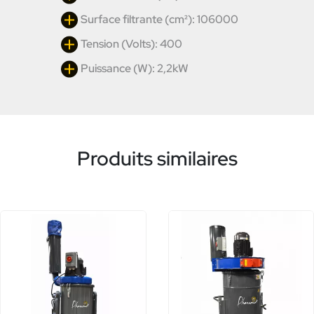
Surface filtrante (cm²): 106000
Tension (Volts): 400
Puissance (W): 2,2kW
Produits similaires