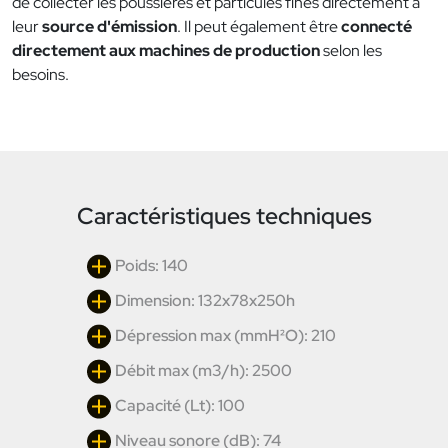
de collecter les poussières et particules fines directement à
leur
source d'émission
. Il peut également être
connecté
directement aux machines de production
selon les
besoins.
Caractéristiques techniques
Poids: 140
Dimension: 132x78x250h
Dépression max (mmH²O): 210
Débit max (m3/h): 2500
Capacité (Lt): 100
Niveau sonore (dB): 74