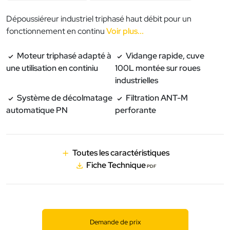
Dépoussiéreur industriel triphasé haut débit pour un
fonctionnement en continu
Voir plus...
Moteur triphasé adapté à
Vidange rapide, cuve
une utilisation en continiu
100L montée sur roues
industrielles
Système de décolmatage
Filtration ANT-M
automatique PN
perforante
Toutes les caractéristiques
Fiche Technique
PDF
Demande de prix