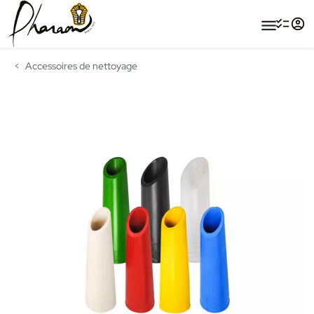
menu
Accessoires de nettoyage