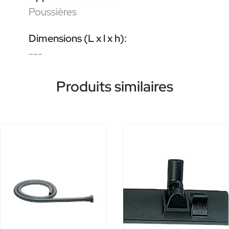
Poussières
Dimensions (L x l x h):
---
Produits similaires