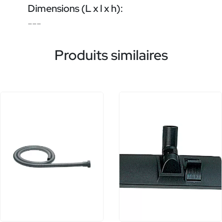
Dimensions (L x l x h):
---
Produits similaires