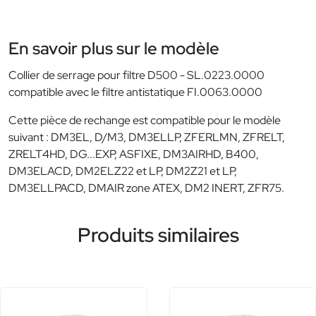
En savoir plus sur le modèle
Collier de serrage pour filtre D500 - SL.0223.0000
compatible avec le filtre antistatique FI.0063.0000
Cette pièce de rechange est compatible pour le modèle
suivant : DM3EL, D/M3, DM3ELLP, ZFERLMN, ZFRELT,
ZRELT4HD, DG...EXP, ASFIXE, DM3AIRHD, B400,
DM3ELACD, DM2ELZ22 et LP, DM2Z21 et LP,
DM3ELLPACD, DMAIR zone ATEX, DM2 INERT, ZFR75.
Produits similaires