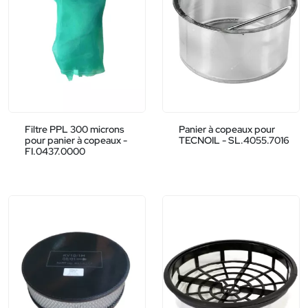
Filtre PPL 300 microns
Panier à copeaux pour
pour panier à copeaux -
TECNOIL - SL.4055.7016
FI.0437.0000