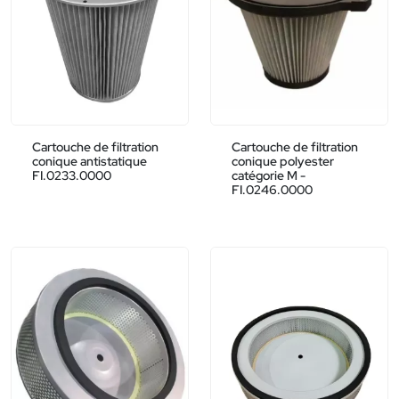
Cartouche de filtration
Cartouche de filtration
conique antistatique
conique polyester
FI.0233.0000
catégorie M -
FI.0246.0000