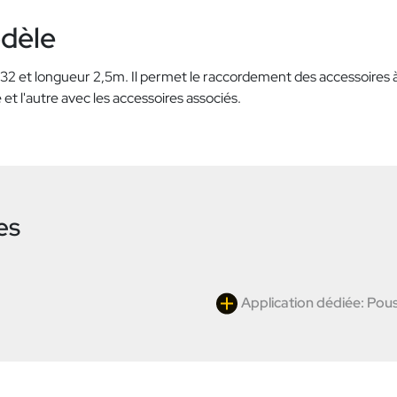
odèle
32 et longueur 2,5m. Il permet le raccordement des accessoires à l
 et l'autre avec les accessoires associés.
es
Application dédiée: Pous