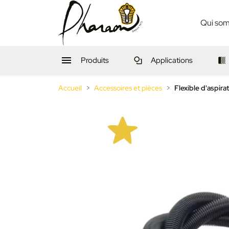
Qui so

Produits
Applications
Accueil
Accessoires et pièces
Flexible d'aspira