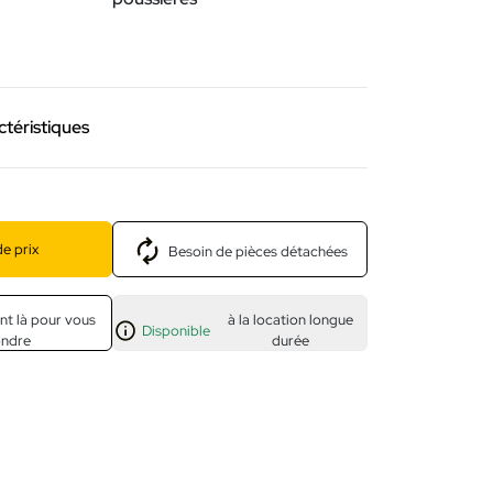
ctéristiques
e prix
Besoin de pièces détachées
nt là pour vous
à la location longue
Disponible
ondre
durée