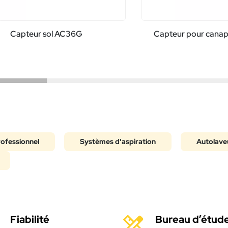
Capteur sol AC36G
Capteur pour cana
rofessionnel
Systèmes d'aspiration
Autolave
Fiabilité
Bureau d’étud