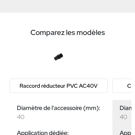
Comparez les modèles
Raccord réducteur PVC AC40V
Ca
Diamètre de l'accessoire (mm):
Diamè
40
40
Application dédiée:
Appli