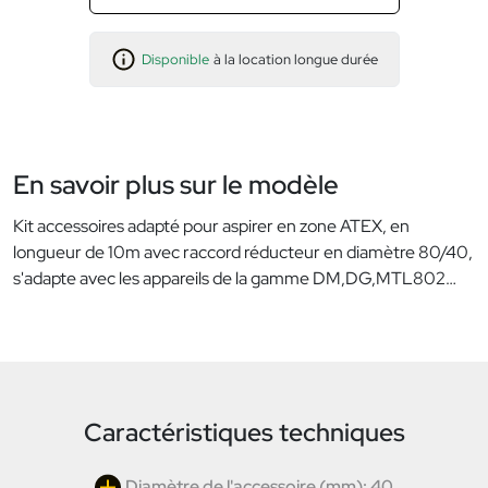
Disponible
à la location longue durée
En savoir plus sur le modèle
Kit accessoires adapté pour aspirer en zone ATEX, en
longueur de 10m avec raccord réducteur en diamètre 80/40,
s'adapte avec les appareils de la gamme DM,DG,MTL802…
Caractéristiques techniques
Diamètre de l'accessoire (mm): 40