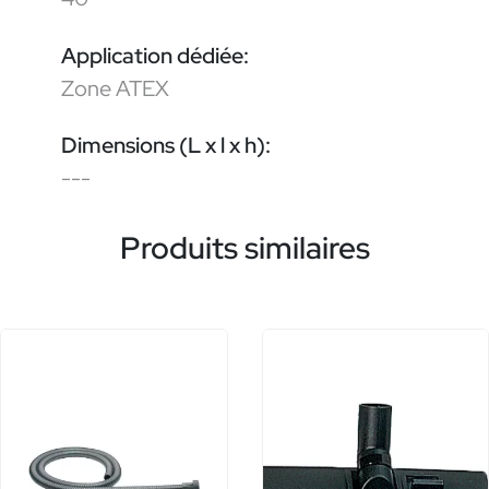
Application dédiée:
Zone ATEX
Dimensions (L x l x h):
---
Produits similaires