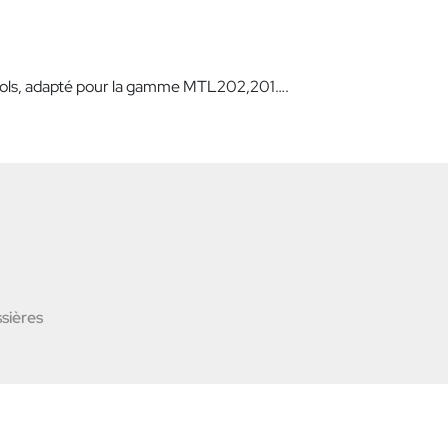
de sols, adapté pour la gamme MTL202,201….
sières