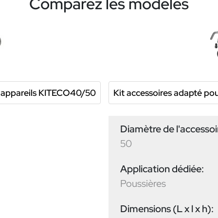
Comparez les modèles
rs appareils KITECO40/50
Kit accessoires adapté po
Diamètre de l'accesso
50
Application dédiée:
Poussières
Dimensions (L x l x h):