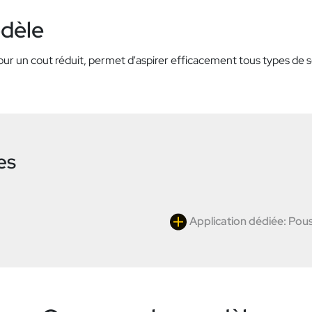
odèle
 pour un cout réduit, permet d'aspirer efficacement tous types 
es
Application dédiée: Pous