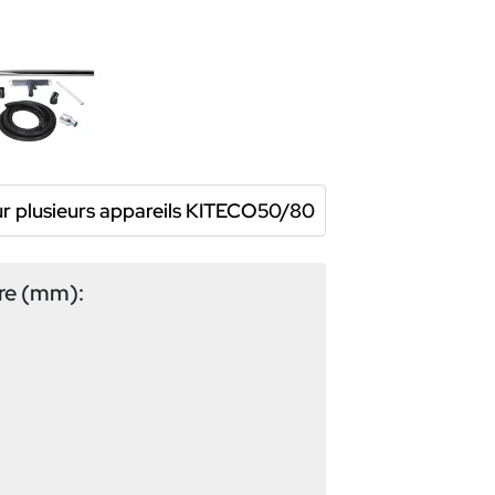
ur plusieurs appareils KITECO50/80
ire (mm):