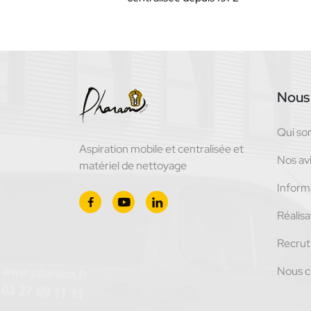
Nous 
Qui s
Aspiration mobile et centralisée et
Nos avi
matériel de nettoyage
Inform
Réalisa
Recru
Nous c