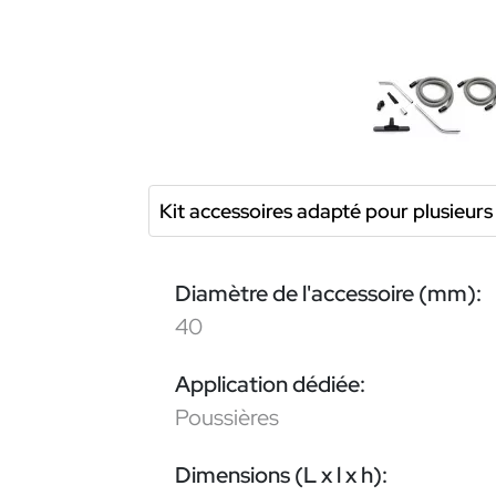
Kit accessoires adapté pour plusieu
Diamètre de l'accessoire (mm):
40
Application dédiée:
Poussières
Dimensions (L x l x h):