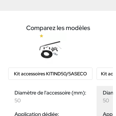
Comparez les modèles
Kit accessoires KITIND50/5ASECO
Kit ac
Diamètre de l'accessoire (mm):
Diamè
50
50
Application dédiée:
Appli