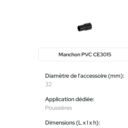
Manchon PVC CE3015
Diamètre de l'accessoire (mm):
32
Application dédiée:
Poussières
Dimensions (L x l x h):