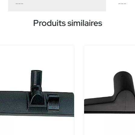
---
---
Produits similaires