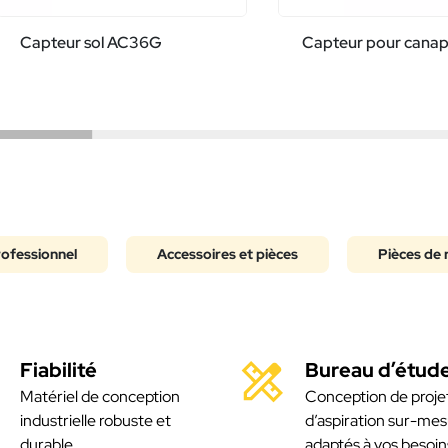
Capteur sol AC36G
Capteur pour cana
rofessionnel
Accessoires et pièces
Pièces de 
Fiabilité
Bureau d’étud
Matériel de conception
Conception de proje
industrielle robuste et
d’aspiration sur-mes
durable
adaptés à vos besoin