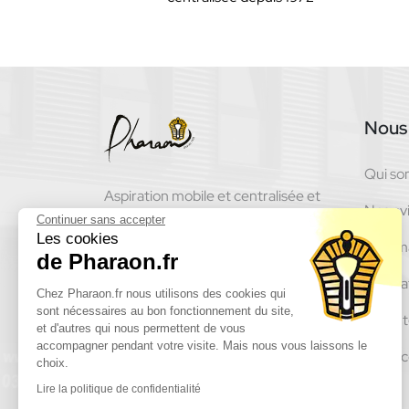
Nous 
Qui s
Aspiration mobile et centralisée et
Nos avi
matériel de nettoyage
Continuer sans accepter
Les cookies
Inform
de Pharaon.fr
Réalisa
Chez Pharaon.fr nous utilisons des cookies qui
sont nécessaires au bon fonctionnement du site,
Recru
et d'autres qui nous permettent de vous
accompagner pendant votre visite. Mais nous vous laissons le
Nous c
choix.
Lire la politique de confidentialité