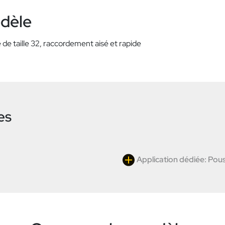
odèle
e taille 32, raccordement aisé et rapide
es
Application dédiée: Pous