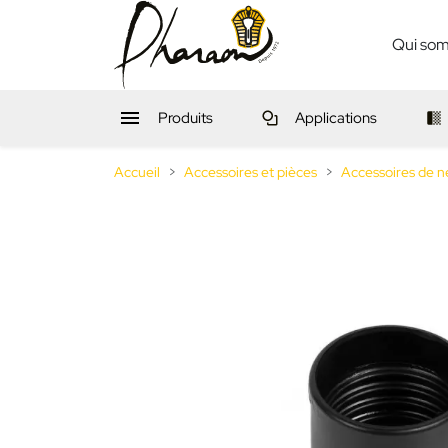
Qui so

Produits
Applications
Accueil
Accessoires et pièces
Accessoires de n