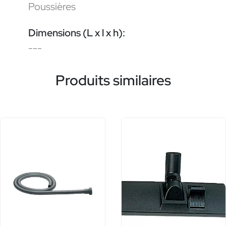
Poussières
Dimensions (L x l x h):
---
Produits similaires