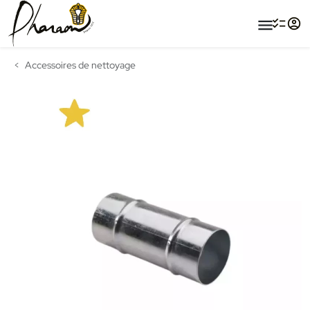
menu
Accessoires de nettoyage