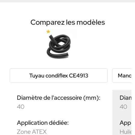
Comparez les modèles
Tuyau condiflex CE4913
Mancho
Diamètre de l'accessoire (mm):
Diamè
40
40
Application dédiée:
Appli
Zone ATEX
Huile