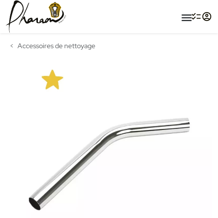
menu
Accessoires de nettoyage