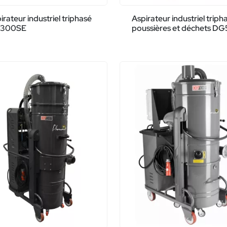
irateur industriel triphasé
Aspirateur industriel triph
300SE
poussières et déchets D