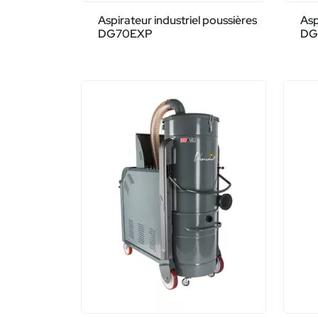
Aspirateur industriel poussières
Asp
DG70EXP
DG