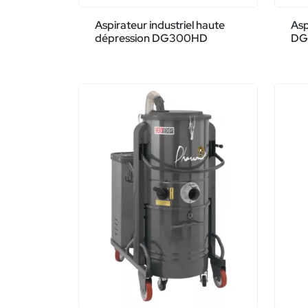
Aspirateur industriel haute
Asp
dépression DG300HD
DG