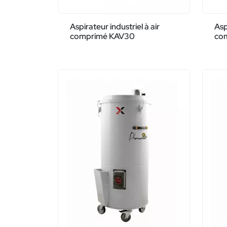
Aspirateur industriel à air
Asp
comprimé KAV30
co