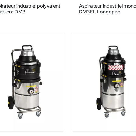
irateur industriel polyvalent
Aspirateur industriel mo
ussière DM3
DM3EL Longopac