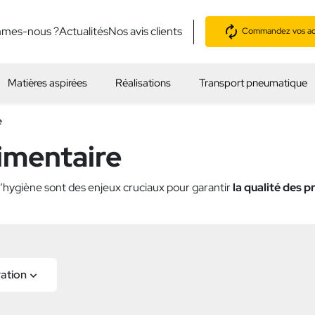
mmes-nous ?
Actualités
Nos avis clients
Commandez vos acc
Matières aspirées
Réalisations
Transport pneumatique
e
imentaire
l’hygiène sont des enjeux cruciaux pour garantir
la qualité des p
ration
