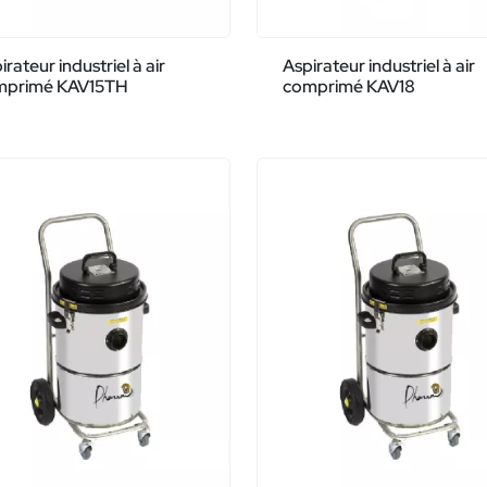
irateur industriel à air
Aspirateur industriel à air
mprimé KAV15TH
comprimé KAV18