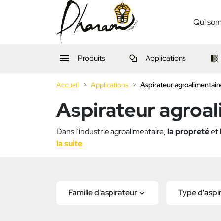
Qui so

Produits
Applications
Accueil
Applications
Aspirateur agroalimentair
Aspirateur agroal
Dans l’industrie agroalimentaire,
la propreté
et 
la suite
Famille d'aspirateur
Type d'aspi
