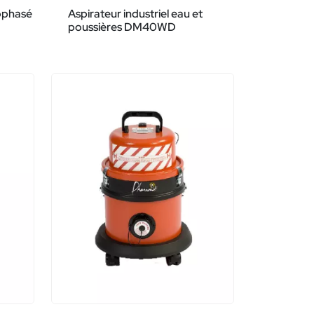
nophasé
Aspirateur industriel eau et
poussières DM40WD