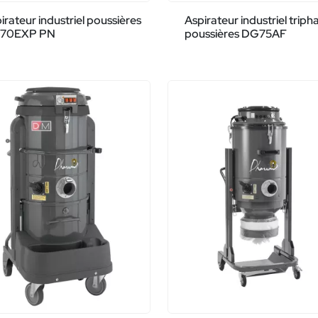
irateur industriel poussières
Aspirateur industriel triph
70EXP PN
poussières DG75AF