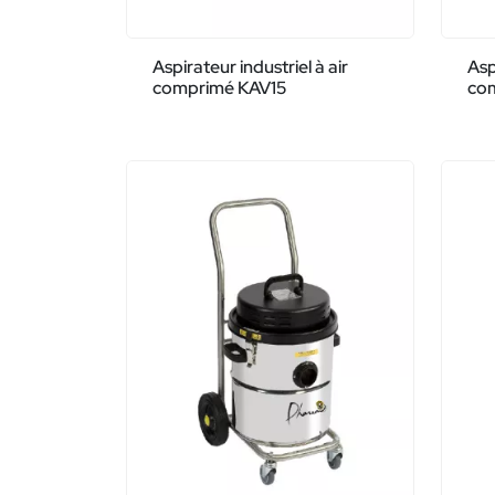
Aspirateur industriel à air
Asp
comprimé KAV15
co