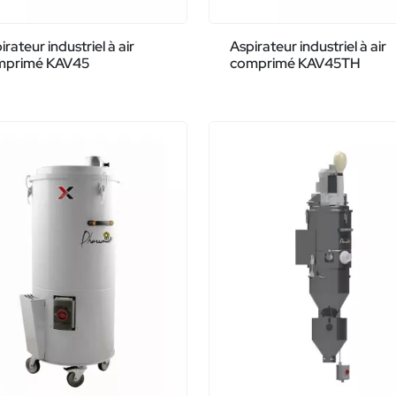
irateur industriel à air
Aspirateur industriel à air
mprimé KAV45
comprimé KAV45TH