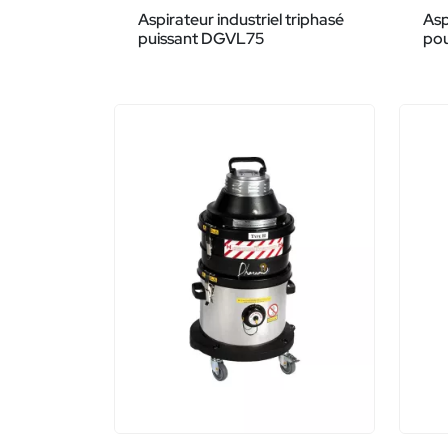
Aspirateur industriel triphasé
Asp
puissant DGVL75
po