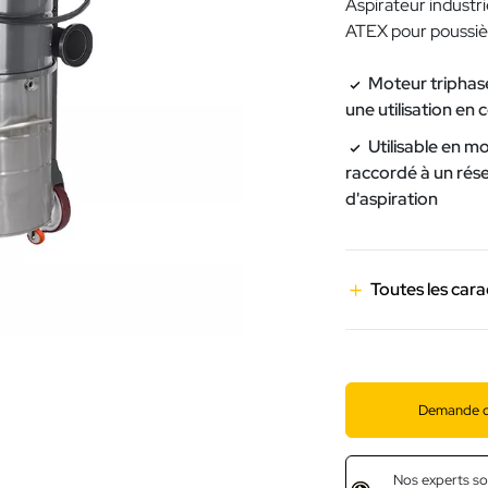
Aspirateur industr
ATEX pour poussiè
Moteur triphas
une utilisation en 
Utilisable en m
raccordé à un rés
d'aspiration
Toutes les cara
Demande d
Nos experts so