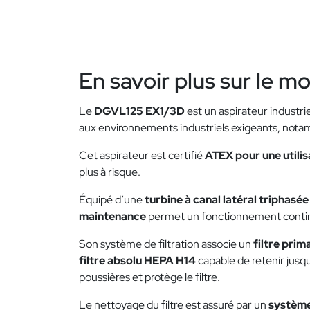
En savoir plus sur le m
Le
DGVL125 EX1/3D
est un aspirateur industri
aux environnements industriels exigeants, not
Cet aspirateur est certifié
ATEX pour une utilis
plus à risque.
Équipé d’une
turbine à canal latéral triphasée
maintenance
permet un fonctionnement cont
Son système de filtration associe un
filtre prim
filtre absolu HEPA H14
capable de retenir jusq
poussières et protège le filtre.
Le nettoyage du filtre est assuré par un
système