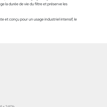
nge la durée de vie du filtre et préserve les
te et conçu pour un usage industriel intensif, le
74 x 240h