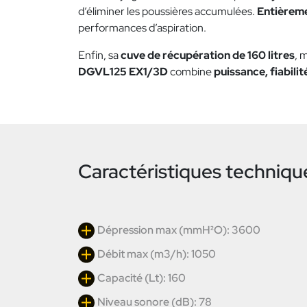
d’éliminer les poussières accumulées.
Entièrem
performances d’aspiration.
Enfin, sa
cuve de récupération de 160 litres
, 
DGVL125 EX1/3D
combine
puissance, fiabili
Caractéristiques techniqu
Dépression max (mmH²O): 3600
Débit max (m3/h): 1050
Capacité (Lt): 160
Niveau sonore (dB): 78