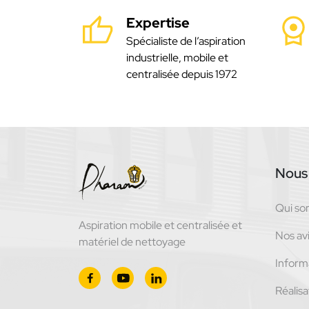
Expertise
Spécialiste de l’aspiration
industrielle, mobile et
centralisée depuis 1972
Nous 
Qui s
Aspiration mobile et centralisée et
Nos avi
matériel de nettoyage
Inform
Réalisa