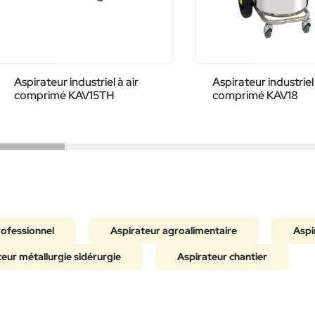
Aspirateur industriel à air
Aspirateur industriel 
comprimé KAV15TH
comprimé KAV18
rofessionnel
Aspirateur agroalimentaire
Aspi
eur métallurgie sidérurgie
Aspirateur chantier