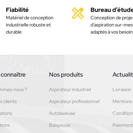
Fiabilité
Bureau d’étud
Matériel de conception
Conception de proje
industrielle robuste et
d’aspiration sur-mes
durable
adaptés à vos besoin
connaître
Nos produits
Actuali
ommes-nous ?
Aspirateur industriel
Livraison
s clients
Aspirateur professionnel
Mentions 
ations
Autolaveuse
Conditions
tions
Balayeuse
Paiement 