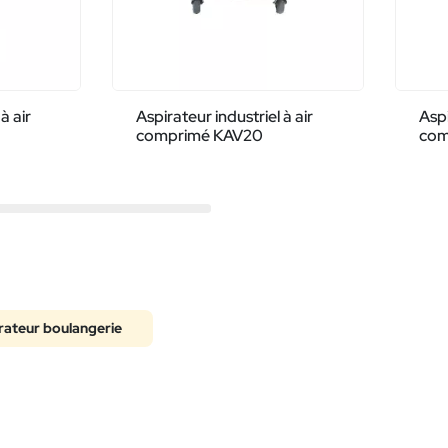
à air
Aspirateur industriel à air
Aspi
comprimé KAV20
com
rateur boulangerie