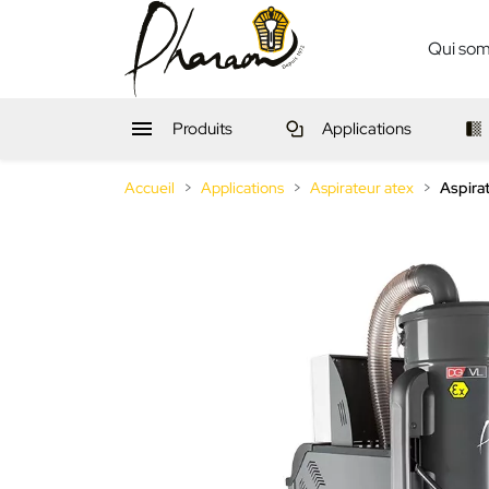
Qui so

Produits
Applications
Accueil
Applications
Aspirateur atex
Aspira