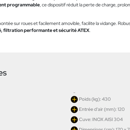
ent programmable
, ce dispositif réduit la perte de charge, prolo
montée sur roues et facilement amovible, facilite la vidange. Robus
té, filtration performante et sécurité ATEX
.
es
Poids (kg): 430
Entrée d'air (mm): 120
Cuve: INOX AISI 304
Dimensions (cm): 170 x 