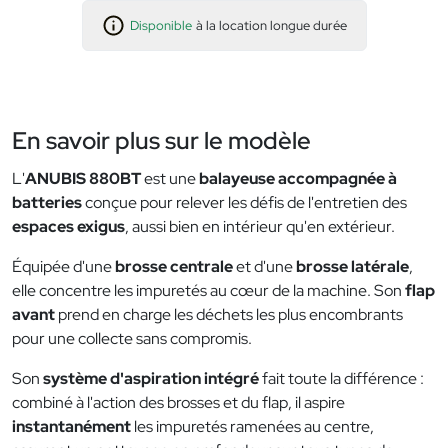
Disponible
à la location longue durée
En savoir plus sur le modèle
L'
ANUBIS 880BT
est une
balayeuse accompagnée à
batteries
conçue pour relever les défis de l'entretien des
espaces exigus
, aussi bien en intérieur qu'en extérieur.
Équipée d'une
brosse centrale
et d'une
brosse latérale
,
elle concentre les impuretés au cœur de la machine. Son
flap
avant
prend en charge les déchets les plus encombrants
pour une collecte sans compromis.
Son
système d'aspiration intégré
fait toute la différence :
combiné à l'action des brosses et du flap, il aspire
instantanément
les impuretés ramenées au centre,