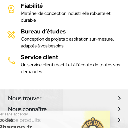
Fiabilité
Matériel de conception industrielle robuste et
durable
Bureau d’études
Conception de projets d’aspiration sur-mesure,
adaptés à vos besoins
Service client
Un service client réactif et à l’écoute de toutes vos
demandes
Nous trouver
Nous connaître
Continuer sans accepter
Nos produits
Les cookies
de Pharaon.fr