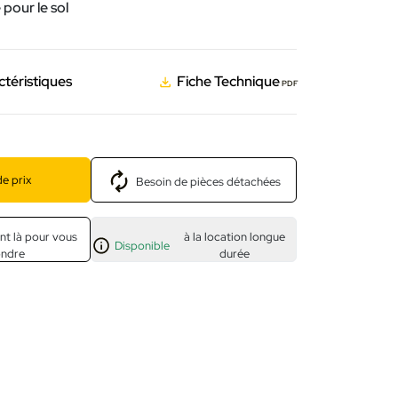
 pour le sol
ctéristiques
Fiche Technique
PDF
e prix
Besoin de pièces détachées
nt là pour vous
à la location longue
Disponible
ondre
durée