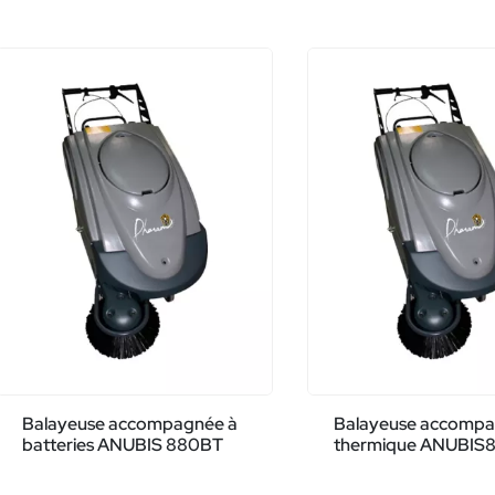
Balayeuse accompagnée à
Balayeuse accomp
batteries ANUBIS 880BT
thermique ANUBIS