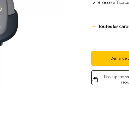
Brosse efficace
Toutes les cara
Demande d
Nos experts so
rép