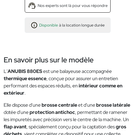
Nos experts sont là pour vous répondre
Disponible
à la location longue durée
En savoir plus sur le modèle
L'
ANUBIS 880ES
est une balayeuse accompagnée
thermique essence
, conçue pour assurer un entretien
performant des espaces réduits, en
intérieur comme en
extérieur
.
Elle dispose d'une
brosse centrale
et d'une
brosse latérale
dotée d'une
protection antichoc
, permettant de ramener
les impuretés avec précision vers le centre de la machine. Un
flap avant
, spécialement conçu pour la captation des
gros
déchets
, vient compléter ce dispositif pour une collecte