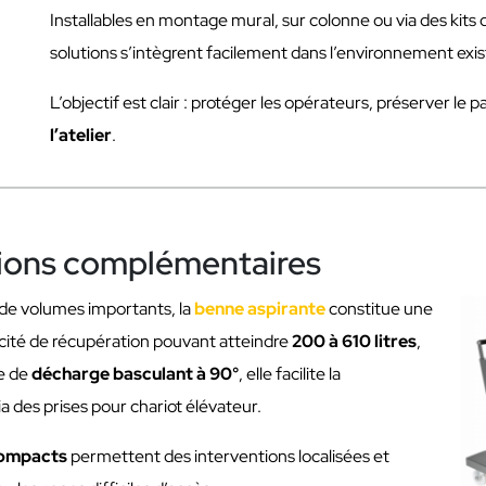
Installables en montage mural, sur colonne ou via des ki
solutions s’intègrent facilement dans l’environnement exis
L’objectif est clair : protéger les opérateurs, préserver le
l’atelier
.
tions complémentaires
 de volumes importants, la
benne aspirante
constitue une
cité de récupération pouvant atteindre
200 à 610 litres
,
me de
décharge basculant à 90°
, elle facilite la
des prises pour chariot élévateur.
compacts
permettent des interventions localisées et