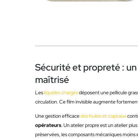
Sécurité et propreté : u
maîtrisé
Les
liquides chargés
déposent une pellicule grasse
circulation. Ce film invisible augmente fortemen
Une gestion efficace
des huiles et copeaux
contr
opérateurs
. Un atelier propre est un atelier pl
préservées, les composants mécaniques moins ex