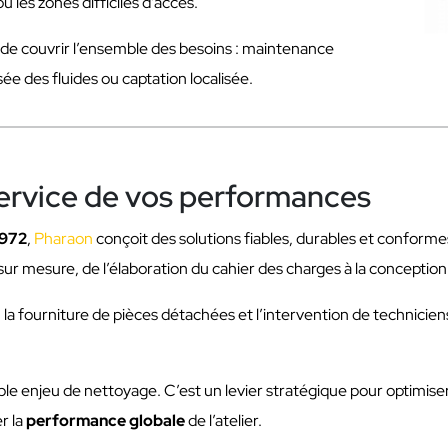
u les zones difficiles d’accès.
 couvrir l’ensemble des besoins : maintenance
ée des fluides ou captation localisée.
service de vos performances
1972
,
Pharaon
conçoit des solutions fiables, durables et conform
sur mesure, de l’élaboration du cahier des charges à la concepti
, la fourniture de pièces détachées et l’intervention de techniciens 
mple enjeu de nettoyage. C’est un levier stratégique pour optimiser
r la
performance globale
de l’atelier.