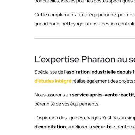
ponctuelles, idéales pour les postes spécifiques o
Cette complémentarité d’équipements permet de
quotidienne, nettoyage intensif, gestion centralis
L’expertise Pharaon au 
Spécialiste de l’
aspiration industrielle depuis 
d’études intégré
réalise également des projets 
Nous assurons un
service après-vente réactif
pérennité de vos équipements.
L’aspiration des liquides chargés n’est pas un si
d’exploitation
, améliorer la
sécurité
et renforce