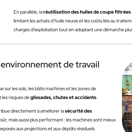
En parallèle, la
réutilisation des huiles de coupe filtrées
limitant les achats d’huile neuve et les coûts liés au trait
charges d’exploitation tout en adoptant une démarche plu
n environnement de travail
 sur les sols, les bâtis machines et les zones de
t les risques de
glissades, chutes et accidents
.
ibue directement à améliorer la
sécurité des
us sûr, mais aussi plus performant : les machines sont mieux
posés aux projections et aux dépôts résiduels.