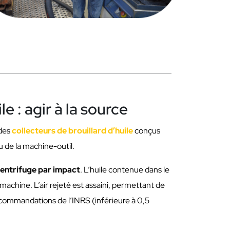
e : agir à la source
 des
collecteurs de brouillard d’huile
conçus
u de la machine-outil.
 centrifuge par impact
. L’huile contenue dans le
a machine. L’air rejeté est assaini, permettant de
commandations de l’INRS (inférieure à 0,5