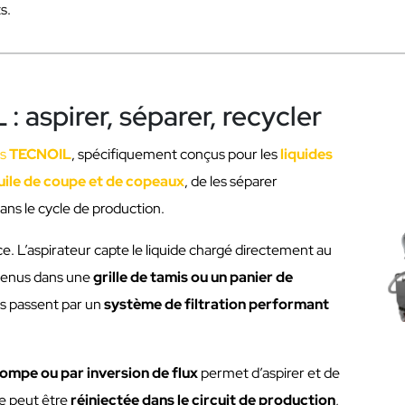
s.
 aspirer, séparer, recycler
ls
TECNOIL
, spécifiquement conçus pour les
liquides
uile de coupe et de copeaux
, de les séparer
dans le cycle de production.
e. L’aspirateur capte le liquide chargé directement au
etenus dans une
grille de tamis ou un panier de
des passent par un
système de filtration performant
ompe ou par inversion de flux
permet d’aspirer et de
e peut être
réinjectée dans le circuit de production
,