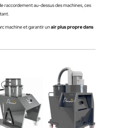
ts de raccordement au-dessus des machines, ces
tant.
 parc machine et garantir un
air plus propre dans