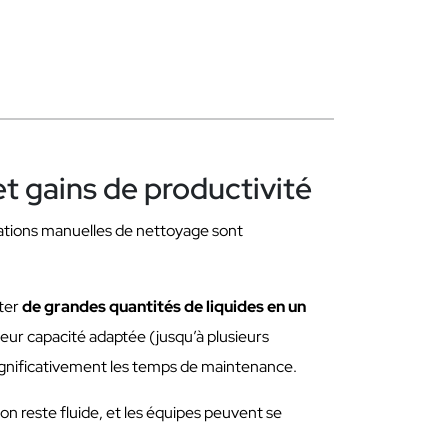
t gains de productivité
rations manuelles de nettoyage sont
ter
de grandes quantités de liquides en un
leur capacité adaptée (jusqu’à plusieurs
t significativement les temps de maintenance.
ion reste fluide, et les équipes peuvent se