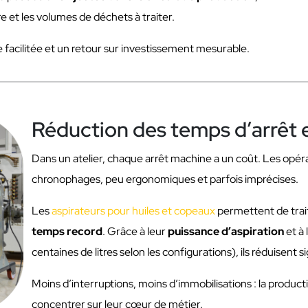
 et les volumes de déchets à traiter.
 facilitée et un retour sur investissement mesurable.
Réduction des temps d’arrêt e
Dans un atelier, chaque arrêt machine a un coût. Les opé
chronophages, peu ergonomiques et parfois imprécises.
Les
aspirateurs pour huiles et copeaux
permettent de trai
temps record
. Grâce à leur
puissance d’aspiration
et à 
centaines de litres selon les configurations), ils réduisen
Moins d’interruptions, moins d’immobilisations : la product
concentrer sur leur cœur de métier.